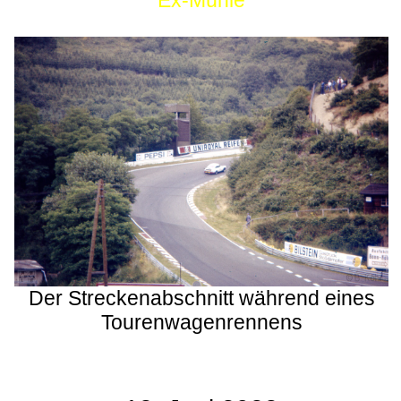
Ex-Mühle
Der Streckenabschnitt während eines
Tourenwagenrennens