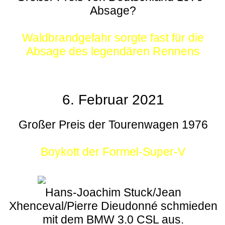
Absage?
Waldbrandgefahr sorgte fast für die
Absage des legendären Rennens
6. Februar 2021
Großer Preis der Tourenwagen 1976
Boykott der Formel-Super-V
Hans-Joachim Stuck/Jean
Xhenceval/Pierre Dieudonné schmieden
mit dem BMW 3.0 CSL aus.