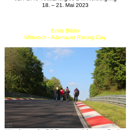
18. – 21. Mai 2023
Erste Bilder
Mittwoch - Adenauer Racing Day