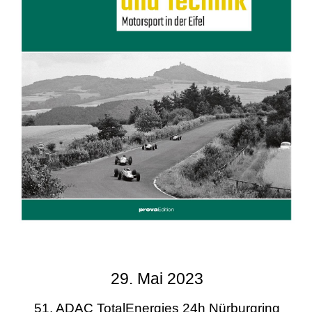
29. Mai 2023
51. ADAC TotalEnergies 24h Nürburgring