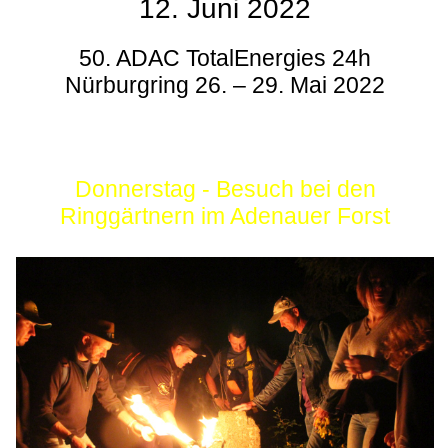
12. Juni 2022
50. ADAC TotalEnergies 24h
Nürburgring 26. – 29. Mai 2022
Donnerstag - Besuch bei den
Ringgärtnern im Adenauer Forst