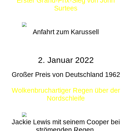
Erster Grand-Prix-Sieg von John
Surtees
Anfahrt zum Karussell
2. Januar 2022
Großer Preis von Deutschland 1962
Wolkenbruchartiger Regen über der
Nordschleife
Jackie Lewis mit seinem Cooper bei
strömenden Regen.