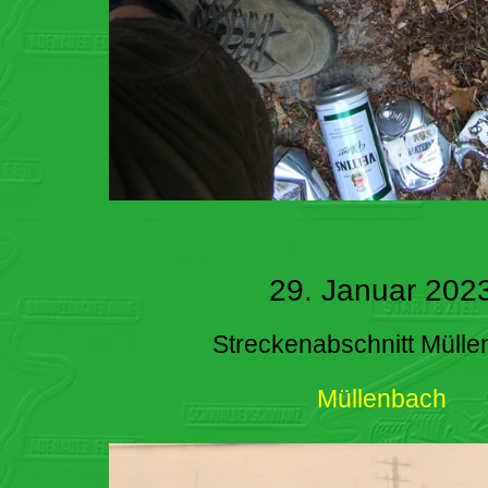
29. Januar 202
Streckenabschnitt Müll
Müllenbach