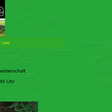
Links
eisterschaft
:45 Uhr