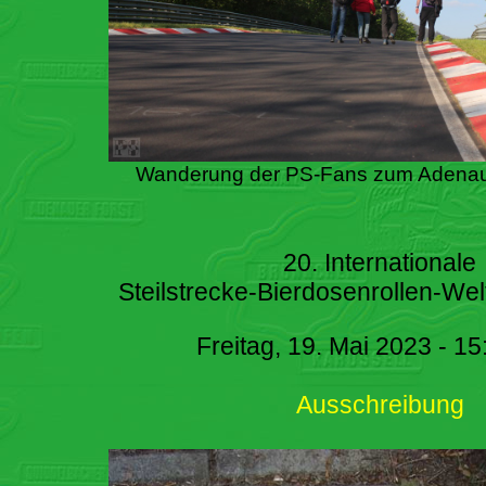
Wanderung der PS-Fans zum Adenau
20. Internationale
Steilstrecke-Bierdosenrollen-Wel
Freitag, 19. Mai 2023 - 15
Ausschreibung