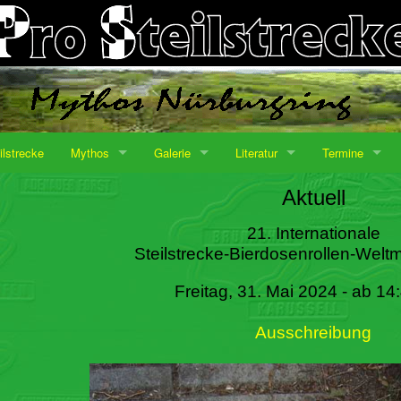
ilstrecke
Mythos
Galerie
Literatur
Termine
Aktuell
21. Internationale
Steilstrecke-Bierdosenrollen-Weltm
Freitag, 31. Mai 2024 - ab 14
Ausschreibung