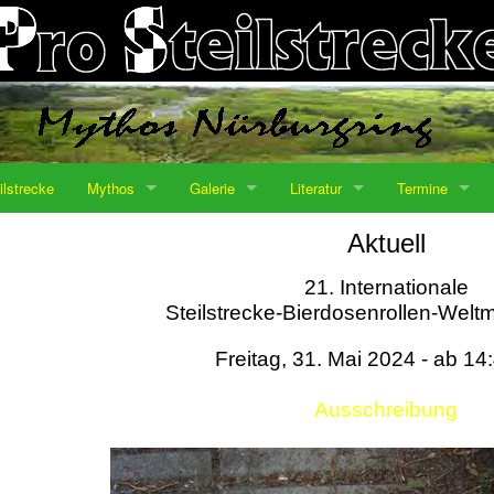
ilstrecke
Mythos
Galerie
Literatur
Termine
Aktuell
21. Internationale
Steilstrecke-Bierdosenrollen-Weltm
Freitag, 31. Mai 2024 - ab 14
Ausschreibung