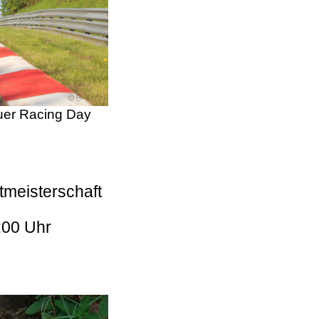
er Racing Day
tmeisterschaft
:00 Uhr