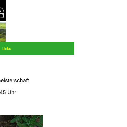
Links
eisterschaft
:45 Uhr