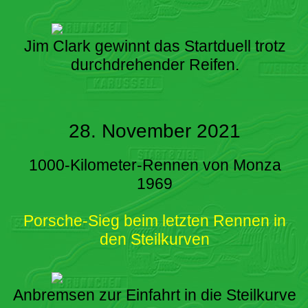
Jim Clark gewinnt das Startduell trotz
durchdrehender Reifen.
28. November 2021
1000-Kilometer-Rennen von Monza
1969
Porsche-Sieg beim letzten Rennen in
den Steilkurven
Anbremsen zur Einfahrt in die Steilkurve