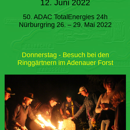
12. Juni 2022
50. ADAC TotalEnergies 24h
Nürburgring 26. – 29. Mai 2022
Donnerstag - Besuch bei den
Ringgärtnern im Adenauer Forst