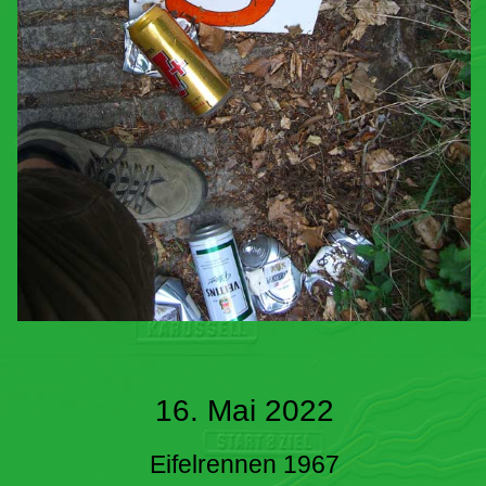
16. Mai 2022
Eifelrennen 1967