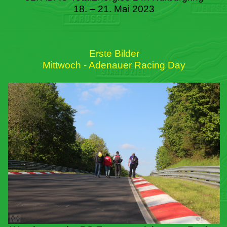
18. – 21. Mai 2023
Erste Bilder
Mittwoch - Adenauer Racing Day