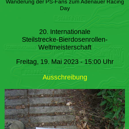
Wanderung der PS-Fans zum Adenauer Racing
Day
20. Internationale
Steilstrecke-Bierdosenrollen-
Weltmeisterschaft
Freitag, 19. Mai 2023 - 15:00 Uhr
Ausschreibung