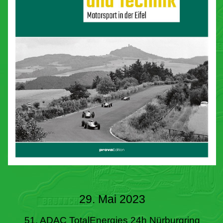
29. Mai 2023
51. ADAC TotalEnergies 24h Nürburgring