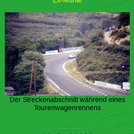
Ex-Mühle
Der Streckenabschnitt während eines
Tourenwagenrennens