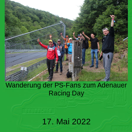
Wanderung der PS-Fans zum Adenauer
Racing Day
17. Mai 2022