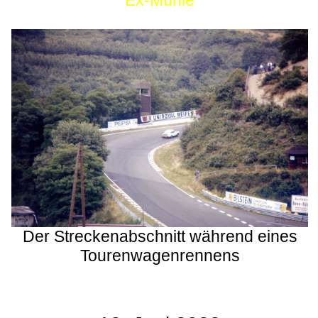
Ex-Mühle
Der Streckenabschnitt während eines
Tourenwagenrennens