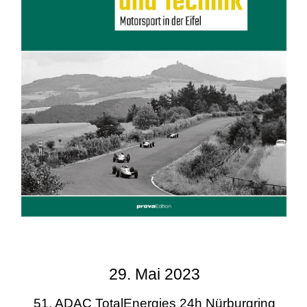
29. Mai 2023
51. ADAC TotalEnergies 24h Nürburgring