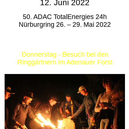
12. Juni 2022
50. ADAC TotalEnergies 24h
Nürburgring 26. – 29. Mai 2022
Donnerstag - Besuch bei den
Ringgärtnern im Adenauer Forst