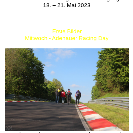
18. – 21. Mai 2023
Erste Bilder
Mittwoch - Adenauer Racing Day