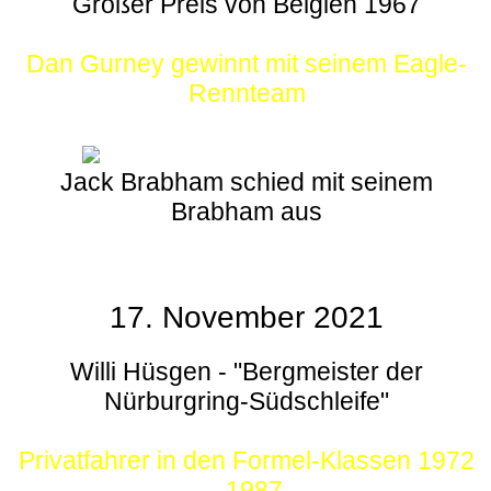
Großer Preis von Belgien 1967
Dan Gurney gewinnt mit seinem Eagle-
Rennteam
Jack Brabham schied mit seinem
Brabham aus
17. November 2021
Willi Hüsgen - "Bergmeister der
Nürburgring-Südschleife"
Privatfahrer in den Formel-Klassen 1972
- 1987