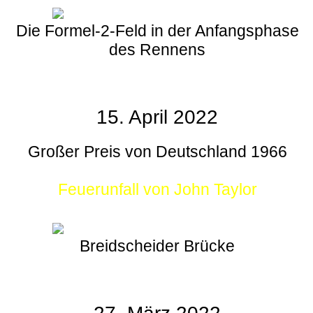
Die Formel-2-Feld in der Anfangsphase
des Rennens
15. April 2022
Großer Preis von Deutschland 1966
Feuerunfall von John Taylor
Breidscheider Brücke