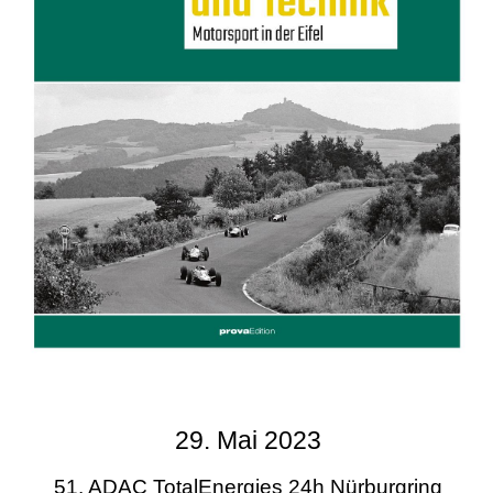
29. Mai 2023
51. ADAC TotalEnergies 24h Nürburgring