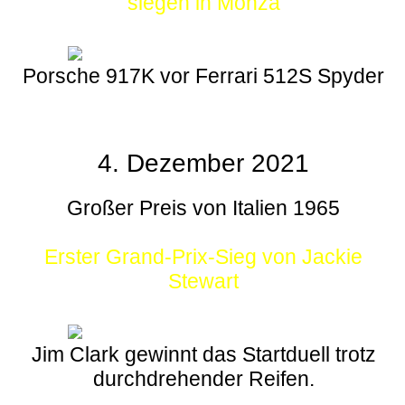
siegen in Monza
Porsche 917K vor Ferrari 512S Spyder
4. Dezember 2021
Großer Preis von Italien 1965
Erster Grand-Prix-Sieg von Jackie
Stewart
Jim Clark gewinnt das Startduell trotz
durchdrehender Reifen.