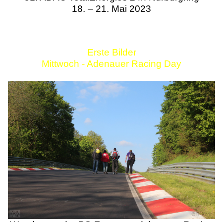
18. – 21. Mai 2023
Erste Bilder
Mittwoch - Adenauer Racing Day