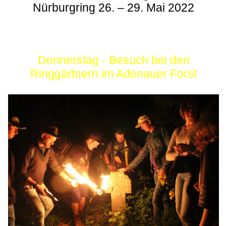
Nürburgring 26. – 29. Mai 2022
Donnerstag - Besuch bei den
Ringgärtnern im Adenauer Forst