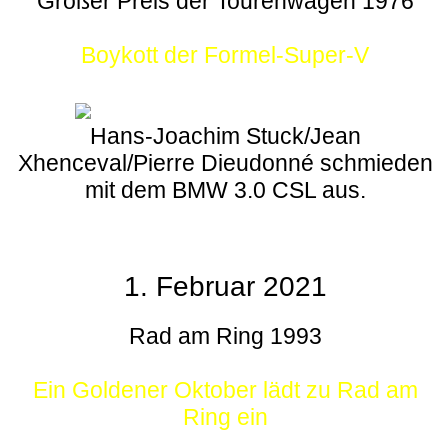
Großer Preis der Tourenwagen 1976
Boykott der Formel-Super-V
Hans-Joachim Stuck/Jean
Xhenceval/Pierre Dieudonné schmieden
mit dem BMW 3.0 CSL aus.
1. Februar 2021
Rad am Ring 1993
Ein Goldener Oktober lädt zu Rad am
Ring ein