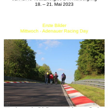
18. – 21. Mai 2023
Erste Bilder
Mittwoch - Adenauer Racing Day