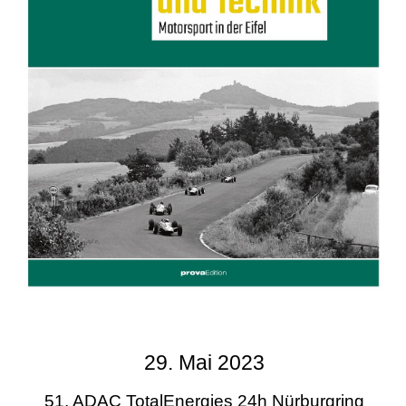
29. Mai 2023
51. ADAC TotalEnergies 24h Nürburgring