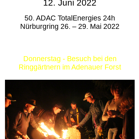
12. Juni 2022
50. ADAC TotalEnergies 24h
Nürburgring 26. – 29. Mai 2022
Donnerstag - Besuch bei den
Ringgärtnern im Adenauer Forst