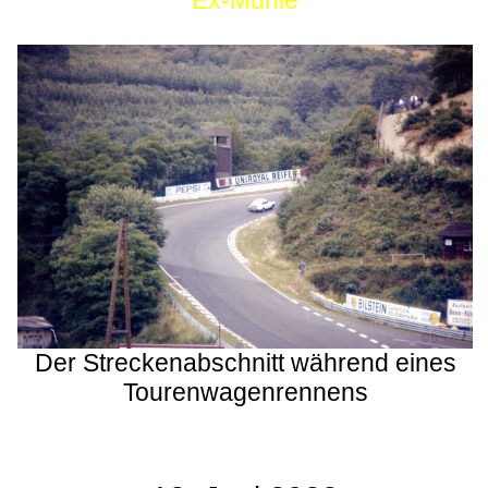
Ex-Mühle
Der Streckenabschnitt während eines
Tourenwagenrennens