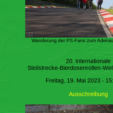
Wanderung der PS-Fans zum Adenau
20. Internationale
Steilstrecke-Bierdosenrollen-Wel
Freitag, 19. Mai 2023 - 15
Ausschreibung