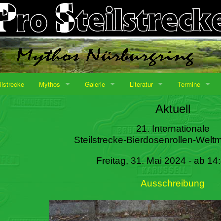
ilstrecke
Mythos
Galerie
Literatur
Termine
Aktuell
21. Internationale
Steilstrecke-Bierdosenrollen-Weltm
Freitag, 31. Mai 2024 - ab 14
Ausschreibung