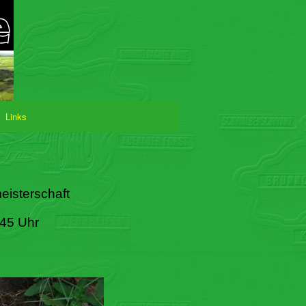
Links
eisterschaft
:45 Uhr