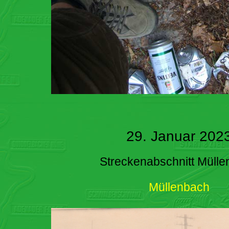
29. Januar 202
Streckenabschnitt Müll
Müllenbach