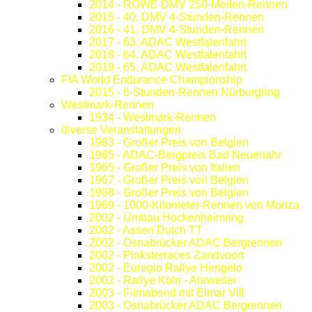
2014 - ROWE DMV 250-Meilen-Rennen
2015 - 40. DMV 4-Stunden-Rennen
2016 - 41. DMV 4-Stunden-Rennen
2017 - 63. ADAC Westfalenfahrt
2018 - 64. ADAC Westfalenfahrt
2019 - 65. ADAC Westfalenfahrt
FIA World Endurance Championship
2015 - 6-Stunden-Rennen Nürburgring
Westmark-Rennen
1934 - Westmark-Rennen
diverse Veranstaltungen
1963 - Großer Preis von Belgien
1965 - ADAC-Bergpreis Bad Neuenahr
1965 - Großer Preis von Italien
1967 - Großer Preis von Belgien
1968 - Großer Preis von Belgien
1969 - 1000-Kilometer-Rennen von Monza
2002 - Umbau Hockenheimring
2002 - Assen Dutch TT
2002 - Osnabrücker ADAC Bergrennen
2002 - Pinksterraces Zandvoort
2002 - Euregio Rallye Hengelo
2002 - Rallye Köln - Ahrweiler
2003 - Filmabend mit Elmar Vill
2003 - Osnabrücker ADAC Bergrennen