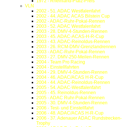
1972 - Rheinland-Pfalz-Preis
VLN
2002 - 51. ADAC Westfalenfahrt
2002 - 44. ADAC ACAS Bilstein Cup
2002 - ADAC-Ruhr-Pokal-Rennen
2003 - 52. ADAC Westfalenfahrt
2003 - 28. DMV-4-Stunden-Rennen
2003 - 45. ADAC-ACAS-H-R-Cup
2003 - 43. ADAC-Reinoldus-Rennen
2003 - 26. RCM-DMV-Grenzlandrennen
2003 - ADAC-Ruhr-Pokal-Rennen
2003 - 27. DMV-250-Meilen-Rennen
2004 - Team Pro Racing
2004 - Einstellfahrten
2004 - 29. DMV-4-Stunden-Rennen
2004 - 46. ADAC/ACAS H-R-Cup
2004 - 44. ADAC-Reinoldus-Rennen
2005 - 54. ADAC-Westfalenfahrt
2005 - 45. Reinoldus-Rennen
2005 - ADAC Ruhr-Pokal-Rennen
2005 - 30. DMV-4-Stunden-Rennen
2006 - Test- und Einstellfahrt
2006 - 48. ADAC/ACAS H-R-Cup
2006 - 37. Adenauer ADAC Rundstrecken-
Trophy