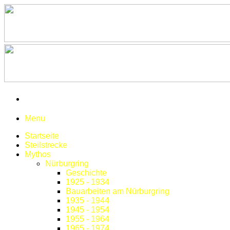
Menu
Startseite
Steilstrecke
Mythos
Nürburgring
Geschichte
1925 - 1934
Bauarbeiten am Nürburgring
1935 - 1944
1945 - 1954
1955 - 1964
1965 - 1974