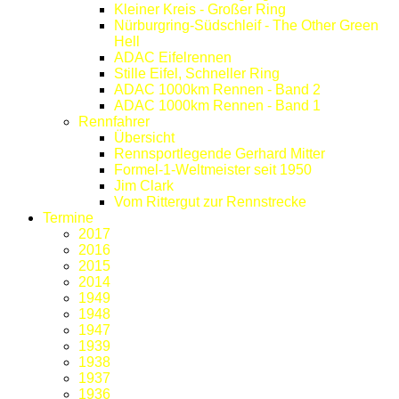
Kleiner Kreis - Großer Ring
Nürburgring-Südschleif - The Other Green
Hell
ADAC Eifelrennen
Stille Eifel, Schneller Ring
ADAC 1000km Rennen - Band 2
ADAC 1000km Rennen - Band 1
Rennfahrer
Übersicht
Rennsportlegende Gerhard Mitter
Formel-1-Weltmeister seit 1950
Jim Clark
Vom Rittergut zur Rennstrecke
Termine
2017
2016
2015
2014
1949
1948
1947
1939
1938
1937
1936