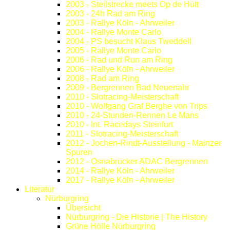
2003 - Steilstrecke meets Op de Hütt
2003 - 24h Rad am Ring
2003 - Rallye Köln - Ahrweiler
2004 - Rallye Monte Carlo
2004 - PS besucht Klaus Tweddell
2005 - Rallye Monte Carlo
2006 - Rad und Run am Ring
2006 - Rallye Köln - Ahrweiler
2008 - Rad am Ring
2009 - Bergrennen Bad Neuenahr
2010 - Slotracing-Meisterschaft
2010 - Wolfgang Graf Berghe von Trips
2010 - 24-Stunden-Rennen Le Mans
2010 - Int. Racedays Steinfurt
2011 - Slotracing-Meisterschaft
2012 - Jochen-Rindt-Ausstellung - Mainzer
Spuren
2012 - Osnabrücker ADAC Bergrennen
2014 - Rallye Köln - Ahrweiler
2017 - Rallye Köln - Ahrweiler
Literatur
Nürburgring
Übersicht
Nürburgring - Die Historie | The History
Grüne Hölle Nürburgring