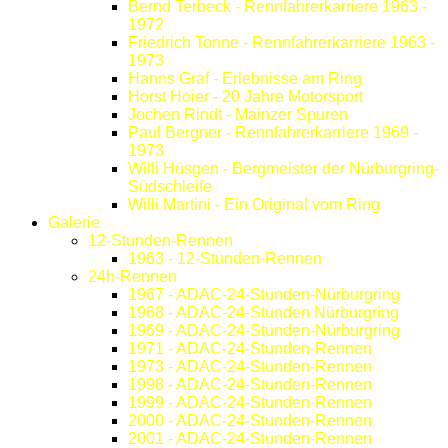
Bernd Terbeck - Rennfahrerkarriere 1963 -
1972
Friedrich Tonne - Rennfahrerkarriere 1963 -
1973
Hanns Graf - Erlebnisse am Ring
Horst Hoier - 20 Jahre Motorsport
Jochen Rindt - Mainzer Spuren
Paul Bergner - Rennfahrerkarriere 1969 -
1973
Willi Hüsgen - Bergmeister der Nürburgring-
Südschleife
Willi Martini - Ein Original vom Ring
Galerie
12-Stunden-Rennen
1963 - 12-Stunden-Rennen
24h-Rennen
1967 - ADAC-24-Stunden-Nürburgring
1968 - ADAC-24-Stunden Nürburgring
1969 - ADAC-24-Stunden-Nürburgring
1971 - ADAC-24-Stunden-Rennen
1973 - ADAC-24-Stunden-Rennen
1998 - ADAC-24-Stunden-Rennen
1999 - ADAC-24-Stunden-Rennen
2000 - ADAC-24-Stunden-Rennen
2001 - ADAC-24-Stunden-Rennen