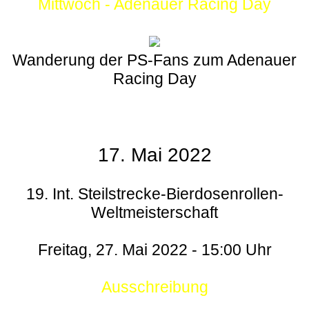
Mittwoch - Adenauer Racing Day
Wanderung der PS-Fans zum Adenauer
Racing Day
17. Mai 2022
19. Int. Steilstrecke-Bierdosenrollen-
Weltmeisterschaft
Freitag, 27. Mai 2022 - 15:00 Uhr
Ausschreibung