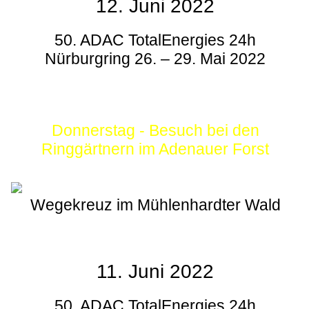
12. Juni 2022
50. ADAC TotalEnergies 24h
Nürburgring 26. – 29. Mai 2022
Donnerstag - Besuch bei den
Ringgärtnern im Adenauer Forst
Wegekreuz im Mühlenhardter Wald
11. Juni 2022
50. ADAC TotalEnergies 24h