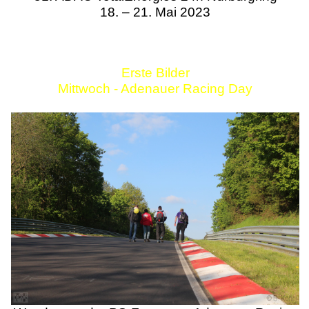
18. – 21. Mai 2023
Erste Bilder
Mittwoch - Adenauer Racing Day