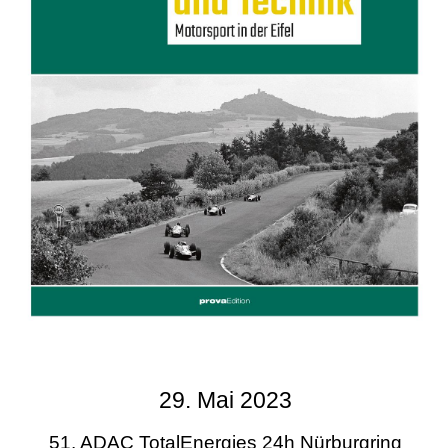
29. Mai 2023
51. ADAC TotalEnergies 24h Nürburgring