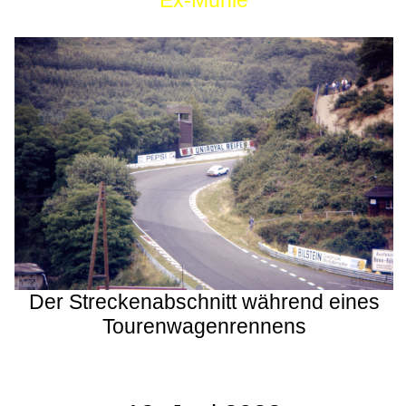
Ex-Mühle
Der Streckenabschnitt während eines
Tourenwagenrennens