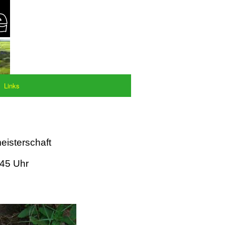
Links
eisterschaft
:45 Uhr