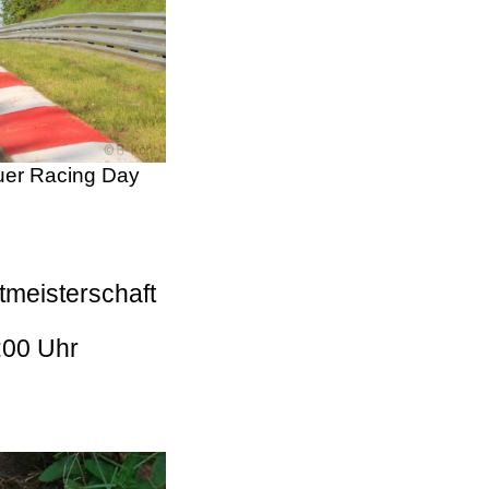
er Racing Day
tmeisterschaft
:00 Uhr