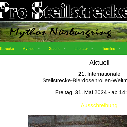
ilstrecke
Mythos
Galerie
Literatur
Termine
Aktuell
21. Internationale
Steilstrecke-Bierdosenrollen-Weltm
Freitag, 31. Mai 2024 - ab 14
Ausschreibung