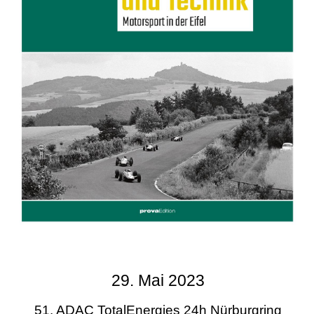
29. Mai 2023
51. ADAC TotalEnergies 24h Nürburgring