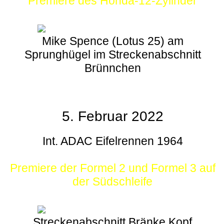
Premiere des Honda-12-Zylinder
Mike Spence (Lotus 25) am
Sprunghügel im Streckenabschnitt
Brünnchen
5. Februar 2022
Int. ADAC Eifelrennen 1964
Premiere der Formel 2 und Formel 3 auf
der Südschleife
Streckenabschnitt Bränke Kopf