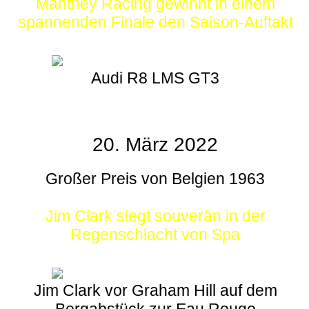
Manthey Racing gewinnt in einem
spannenden Finale den Saison-Auftakt
Audi R8 LMS GT3
20. März 2022
Großer Preis von Belgien 1963
Jim Clark siegt souverän in der
Regenschlacht von Spa
Jim Clark vor Graham Hill auf dem
Bergabstück zur Eau Rouge