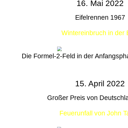
16. Mai 2022
Eifelrennen 1967
Wintereinbruch in der E
Die Formel-2-Feld in der Anfangsp
15. April 2022
Großer Preis von Deutschl
Feuerunfall von John T