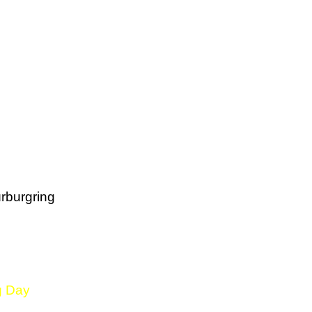
rburgring
g Day