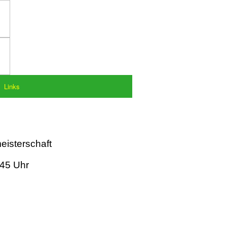
Links
eisterschaft
:45 Uhr