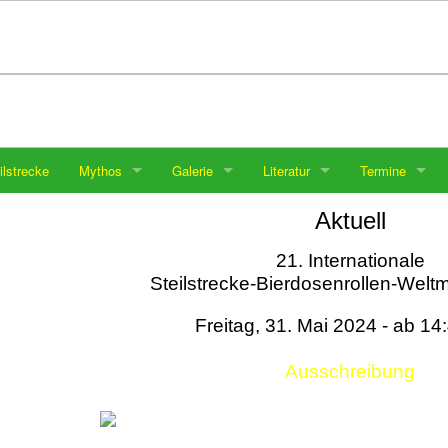
ilstrecke
Mythos
Galerie
Literatur
Termine
Aktuell
21. Internationale
Steilstrecke-Bierdosenrollen-Weltm
Freitag, 31. Mai 2024 - ab 14
Ausschreibung