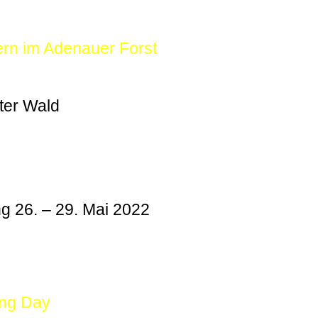
ern im Adenauer Forst
ter Wald
g 26. – 29. Mai 2022
ing Day