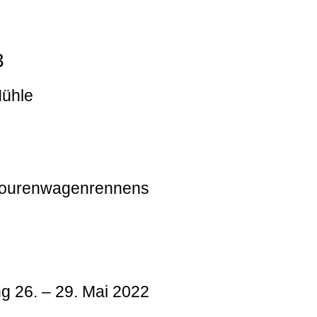
3
Mühle
 Tourenwagenrennens
g 26. – 29. Mai 2022