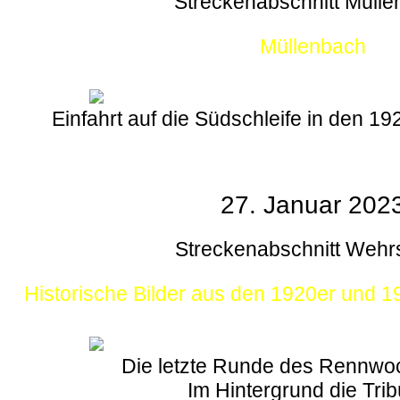
Streckenabschnitt Müll
Müllenbach
Einfahrt auf die Südschleife in den 1
27. Januar 202
Streckenabschnitt Wehr
Historische Bilder aus den 1920er und 
Die letzte Runde des Rennw
Im Hintergrund die Tri