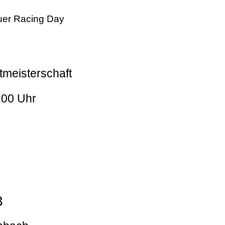
er Racing Day
tmeisterschaft
:00 Uhr
3