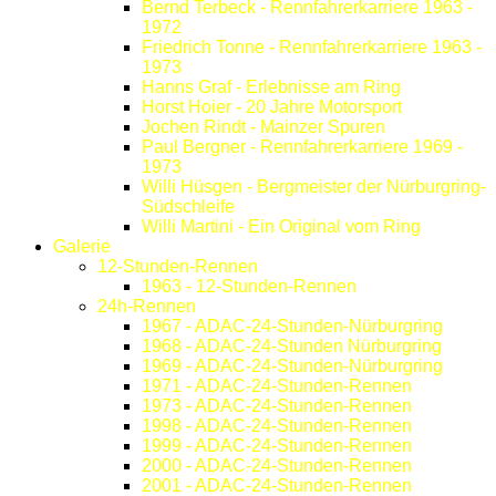
Bernd Terbeck - Rennfahrerkarriere 1963 -
1972
Friedrich Tonne - Rennfahrerkarriere 1963 -
1973
Hanns Graf - Erlebnisse am Ring
Horst Hoier - 20 Jahre Motorsport
Jochen Rindt - Mainzer Spuren
Paul Bergner - Rennfahrerkarriere 1969 -
1973
Willi Hüsgen - Bergmeister der Nürburgring-
Südschleife
Willi Martini - Ein Original vom Ring
Galerie
12-Stunden-Rennen
1963 - 12-Stunden-Rennen
24h-Rennen
1967 - ADAC-24-Stunden-Nürburgring
1968 - ADAC-24-Stunden Nürburgring
1969 - ADAC-24-Stunden-Nürburgring
1971 - ADAC-24-Stunden-Rennen
1973 - ADAC-24-Stunden-Rennen
1998 - ADAC-24-Stunden-Rennen
1999 - ADAC-24-Stunden-Rennen
2000 - ADAC-24-Stunden-Rennen
2001 - ADAC-24-Stunden-Rennen