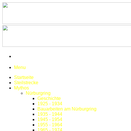
Menu
Startseite
Steilstrecke
Mythos
Nürburgring
Geschichte
1925 - 1934
Bauarbeiten am Nürburgring
1935 - 1944
1945 - 1954
1955 - 1964
1965 - 1974