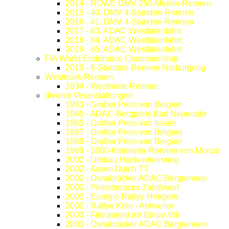
2014 - ROWE DMV 250-Meilen-Rennen
2015 - 40. DMV 4-Stunden-Rennen
2016 - 41. DMV 4-Stunden-Rennen
2017 - 63. ADAC Westfalenfahrt
2018 - 64. ADAC Westfalenfahrt
2019 - 65. ADAC Westfalenfahrt
FIA World Endurance Championship
2015 - 6-Stunden-Rennen Nürburgring
Westmark-Rennen
1934 - Westmark-Rennen
diverse Veranstaltungen
1963 - Großer Preis von Belgien
1965 - ADAC-Bergpreis Bad Neuenahr
1965 - Großer Preis von Italien
1967 - Großer Preis von Belgien
1968 - Großer Preis von Belgien
1969 - 1000-Kilometer-Rennen von Monza
2002 - Umbau Hockenheimring
2002 - Assen Dutch TT
2002 - Osnabrücker ADAC Bergrennen
2002 - Pinksterraces Zandvoort
2002 - Euregio Rallye Hengelo
2002 - Rallye Köln - Ahrweiler
2003 - Filmabend mit Elmar Vill
2003 - Osnabrücker ADAC Bergrennen