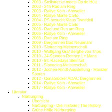
2003 - Steilstrecke meets Op de Hütt
2003 - 24h Rad am Ring
2003 - Rallye Köln - Ahrweiler
2004 - Rallye Monte Carlo
2004 - PS besucht Klaus Tweddell
2005 - Rallye Monte Carlo
2006 - Rad und Run am Ring
2006 - Rallye Köln - Ahrweiler
2008 - Rad am Ring
2009 - Bergrennen Bad Neuenahr
2010 - Slotracing-Meisterschaft
2010 - Wolfgang Graf Berghe von Trips
2010 - 24-Stunden-Rennen Le Mans
2010 - Int. Racedays Steinfurt
2011 - Slotracing-Meisterschaft
2012 - Jochen-Rindt-Ausstellung - Mainzer
Spuren
2012 - Osnabrücker ADAC Bergrennen
2014 - Rallye Köln - Ahrweiler
2017 - Rallye Köln - Ahrweiler
Literatur
Nürburgring
Übersicht
Nürburgring - Die Historie | The History
Grüne Hölle Nürburgring