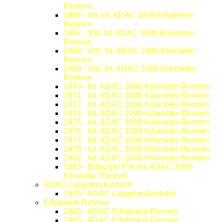
Rennen
1966 - XII. Int. ADAC 1000-Kilometer-
Rennen
1967 - XIII. Int. ADAC 1000-Kilometer-
Rennen
1968 - XIV. Int. ADAC 1000-Kilometer-
Rennen
1969 - XIV. Int. ADAC 1000-Kilometer-
Rennen
1970 - Int. ADAC 1000-Kilometer-Rennen
1971 - Int. ADAC 1000-Kilometer-Rennen
1972 - Int. ADAC 1000-Kilometer-Rennen
1974 - Int. ADAC 1000-Kilometer-Rennen
1975 - Int. ADAC 1000-Kilometer-Rennen
1976 - Int. ADAC 1000-Kilometer-Rennen
1977 - Int. ADAC 1000-Kilometer-Rennen
1979 - Int. ADAC 1000-Kilometer-Rennen
1982 - Int. ADAC 1000-Kilometer-Rennen
1983 - Bitburger Pils Int. ADAC 1000-
Kilometer-Rennen
ADAC-Langstreckenfahrt
1929 - ADAC-Langstreckenfahrt
Eifelpokal-Rennen
1962 - ADAC-Eifelpokal-Rennen
1965 - ADAC-Eifelpokal-Rennen