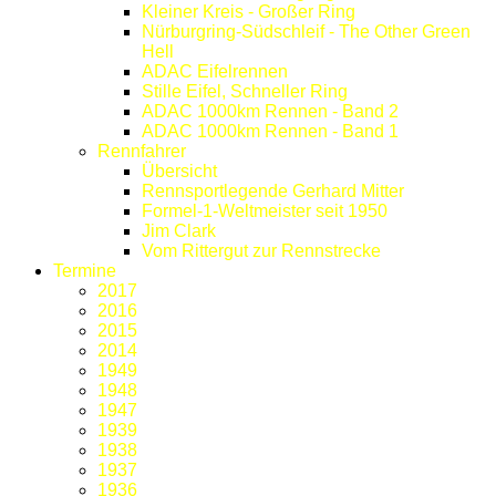
Kleiner Kreis - Großer Ring
Nürburgring-Südschleif - The Other Green
Hell
ADAC Eifelrennen
Stille Eifel, Schneller Ring
ADAC 1000km Rennen - Band 2
ADAC 1000km Rennen - Band 1
Rennfahrer
Übersicht
Rennsportlegende Gerhard Mitter
Formel-1-Weltmeister seit 1950
Jim Clark
Vom Rittergut zur Rennstrecke
Termine
2017
2016
2015
2014
1949
1948
1947
1939
1938
1937
1936