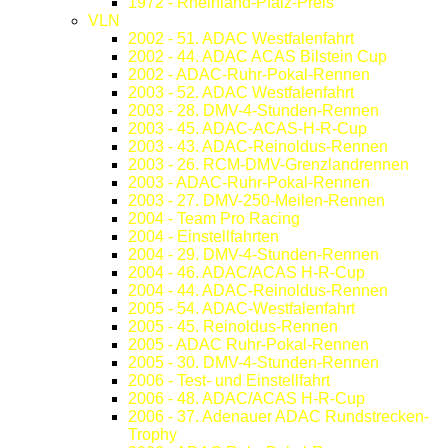
1972 - Rheinland-Pfalz-Preis
VLN
2002 - 51. ADAC Westfalenfahrt
2002 - 44. ADAC ACAS Bilstein Cup
2002 - ADAC-Ruhr-Pokal-Rennen
2003 - 52. ADAC Westfalenfahrt
2003 - 28. DMV-4-Stunden-Rennen
2003 - 45. ADAC-ACAS-H-R-Cup
2003 - 43. ADAC-Reinoldus-Rennen
2003 - 26. RCM-DMV-Grenzlandrennen
2003 - ADAC-Ruhr-Pokal-Rennen
2003 - 27. DMV-250-Meilen-Rennen
2004 - Team Pro Racing
2004 - Einstellfahrten
2004 - 29. DMV-4-Stunden-Rennen
2004 - 46. ADAC/ACAS H-R-Cup
2004 - 44. ADAC-Reinoldus-Rennen
2005 - 54. ADAC-Westfalenfahrt
2005 - 45. Reinoldus-Rennen
2005 - ADAC Ruhr-Pokal-Rennen
2005 - 30. DMV-4-Stunden-Rennen
2006 - Test- und Einstellfahrt
2006 - 48. ADAC/ACAS H-R-Cup
2006 - 37. Adenauer ADAC Rundstrecken-
Trophy