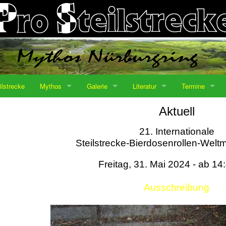
ilstrecke
Mythos
Galerie
Literatur
Termine
Aktuell
21. Internationale
Steilstrecke-Bierdosenrollen-Weltm
Freitag, 31. Mai 2024 - ab 14
Ausschreibung