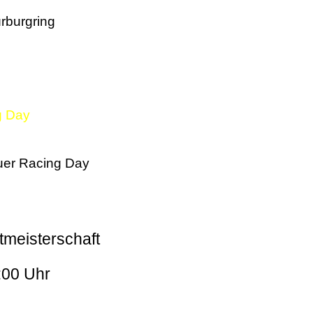
rburgring
g Day
er Racing Day
tmeisterschaft
:00 Uhr