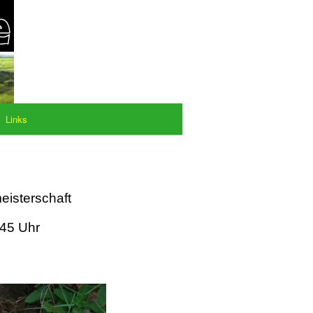
Links
eisterschaft
:45 Uhr