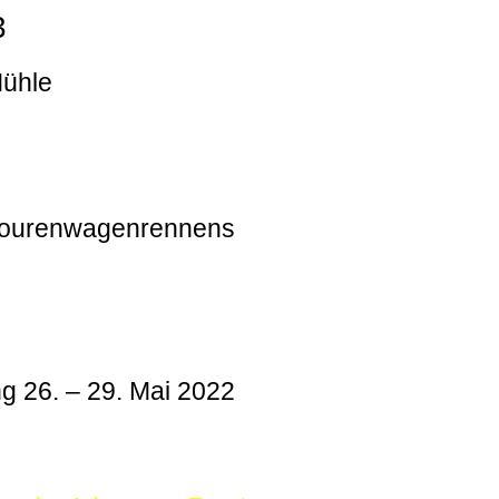
3
Mühle
 Tourenwagenrennens
g 26. – 29. Mai 2022