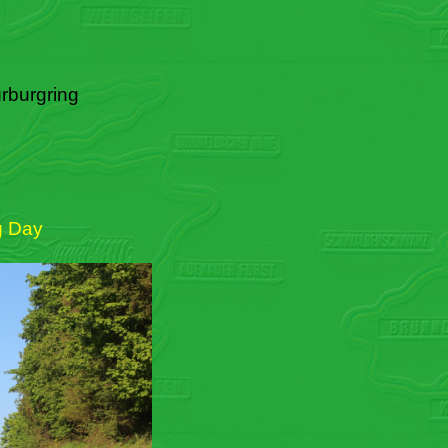
rburgring
g Day