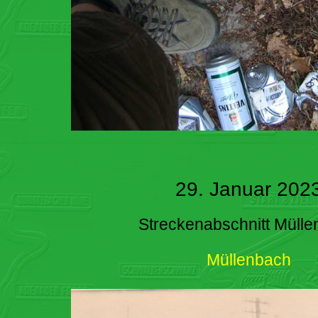
29. Januar 202
Streckenabschnitt Müll
Müllenbach