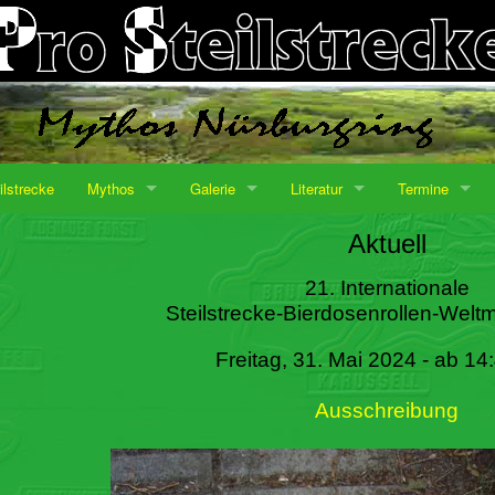
ilstrecke
Mythos
Galerie
Literatur
Termine
Aktuell
21. Internationale
Steilstrecke-Bierdosenrollen-Weltm
Freitag, 31. Mai 2024 - ab 14
Ausschreibung