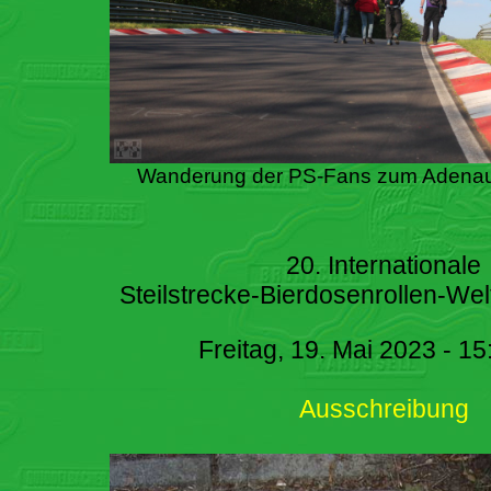
Wanderung der PS-Fans zum Adenau
20. Internationale
Steilstrecke-Bierdosenrollen-Wel
Freitag, 19. Mai 2023 - 15
Ausschreibung