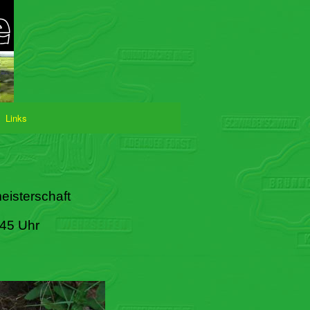
Links
eisterschaft
:45 Uhr