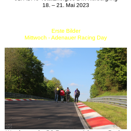
18. – 21. Mai 2023
Erste Bilder
Mittwoch - Adenauer Racing Day