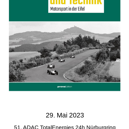
29. Mai 2023
51. ADAC TotalEnergies 24h Nürburgring