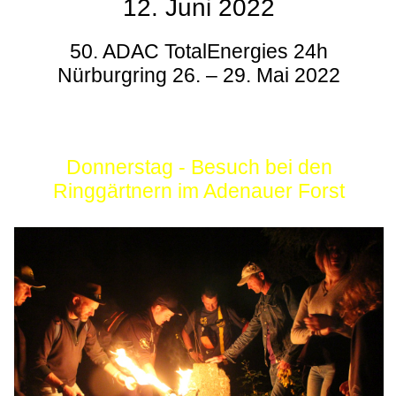
12. Juni 2022
50. ADAC TotalEnergies 24h
Nürburgring 26. – 29. Mai 2022
Donnerstag - Besuch bei den
Ringgärtnern im Adenauer Forst