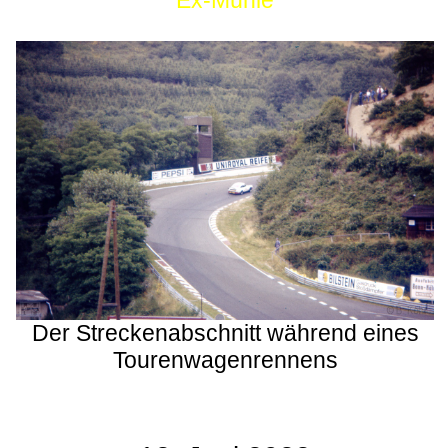
Ex-Mühle
Der Streckenabschnitt während eines
Tourenwagenrennens