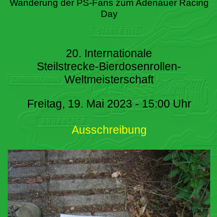
Wanderung der PS-Fans zum Adenauer Racing
Day
20. Internationale
Steilstrecke-Bierdosenrollen-
Weltmeisterschaft
Freitag, 19. Mai 2023 - 15:00 Uhr
Ausschreibung