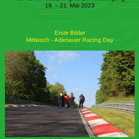
18. – 21. Mai 2023
Erste Bilder
Mittwoch - Adenauer Racing Day