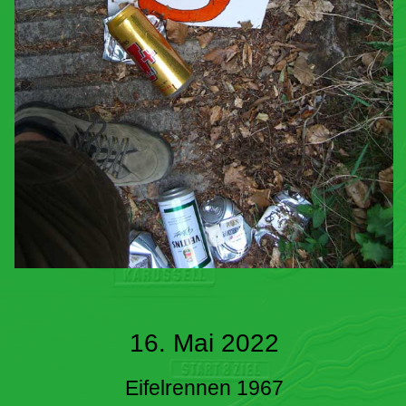
16. Mai 2022
Eifelrennen 1967