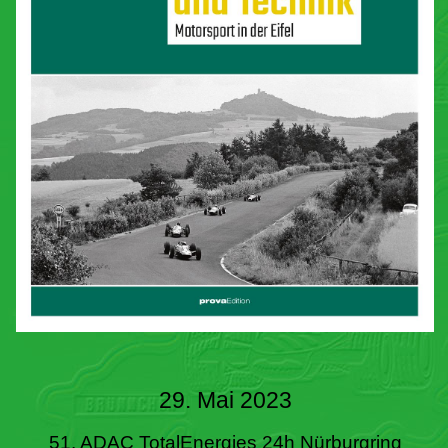
29. Mai 2023
51. ADAC TotalEnergies 24h Nürburgring