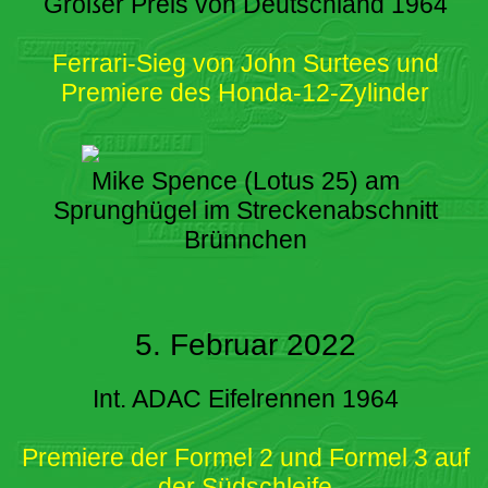
Großer Preis von Deutschland 1964
Ferrari-Sieg von John Surtees und
Premiere des Honda-12-Zylinder
Mike Spence (Lotus 25) am
Sprunghügel im Streckenabschnitt
Brünnchen
5. Februar 2022
Int. ADAC Eifelrennen 1964
Premiere der Formel 2 und Formel 3 auf
der Südschleife