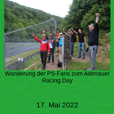
Wanderung der PS-Fans zum Adenauer
Racing Day
17. Mai 2022