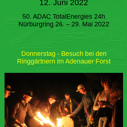
12. Juni 2022
50. ADAC TotalEnergies 24h
Nürburgring 26. – 29. Mai 2022
Donnerstag - Besuch bei den
Ringgärtnern im Adenauer Forst