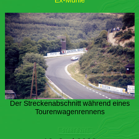
Ex-Mühle
Der Streckenabschnitt während eines
Tourenwagenrennens