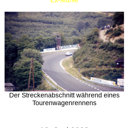
Ex-Mühle
Der Streckenabschnitt während eines
Tourenwagenrennens