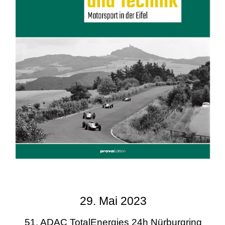
29. Mai 2023
51. ADAC TotalEnergies 24h Nürburgring