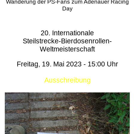
Wanderung der PS-Fans zum Adenauer Racing
Day
20. Internationale
Steilstrecke-Bierdosenrollen-
Weltmeisterschaft
Freitag, 19. Mai 2023 - 15:00 Uhr
Ausschreibung