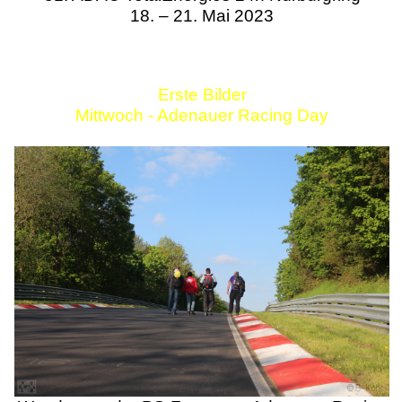
18. – 21. Mai 2023
Erste Bilder
Mittwoch - Adenauer Racing Day