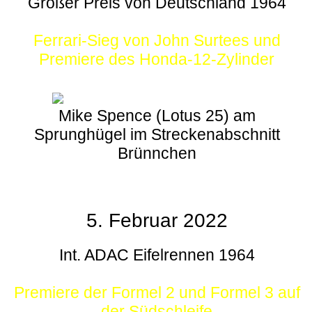
Großer Preis von Deutschland 1964
Ferrari-Sieg von John Surtees und
Premiere des Honda-12-Zylinder
Mike Spence (Lotus 25) am
Sprunghügel im Streckenabschnitt
Brünnchen
5. Februar 2022
Int. ADAC Eifelrennen 1964
Premiere der Formel 2 und Formel 3 auf
der Südschleife