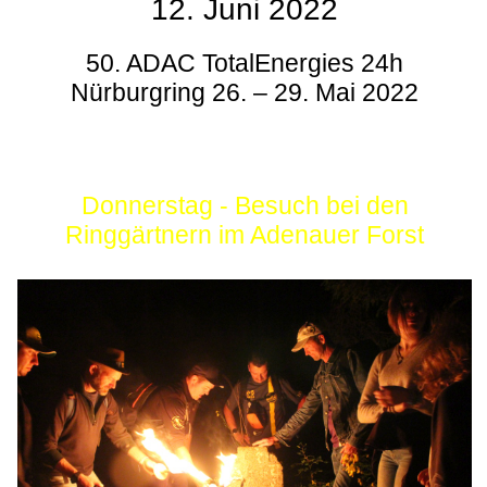
12. Juni 2022
50. ADAC TotalEnergies 24h
Nürburgring 26. – 29. Mai 2022
Donnerstag - Besuch bei den
Ringgärtnern im Adenauer Forst