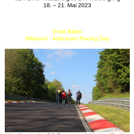
18. – 21. Mai 2023
Erste Bilder
Mittwoch - Adenauer Racing Day