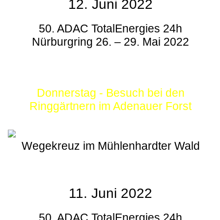
12. Juni 2022
50. ADAC TotalEnergies 24h
Nürburgring 26. – 29. Mai 2022
Donnerstag - Besuch bei den
Ringgärtnern im Adenauer Forst
Wegekreuz im Mühlenhardter Wald
11. Juni 2022
50. ADAC TotalEnergies 24h