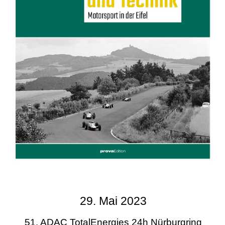
29. Mai 2023
51. ADAC TotalEnergies 24h Nürburgring