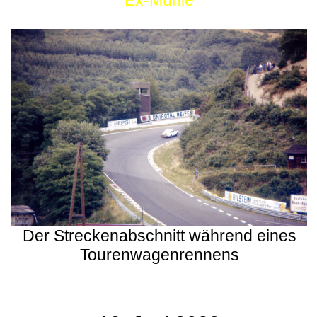
Ex-Mühle
Der Streckenabschnitt während eines
Tourenwagenrennens