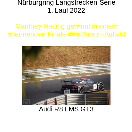
Nürburgring Langstrecken-Serie
1. Lauf 2022
Manthey Racing gewinnt in einem
spannenden Finale den Saison-Auftakt
Audi R8 LMS GT3