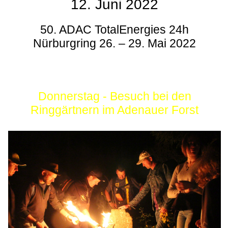
12. Juni 2022
50. ADAC TotalEnergies 24h
Nürburgring 26. – 29. Mai 2022
Donnerstag - Besuch bei den
Ringgärtnern im Adenauer Forst