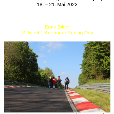
18. – 21. Mai 2023
Erste Bilder
Mittwoch - Adenauer Racing Day