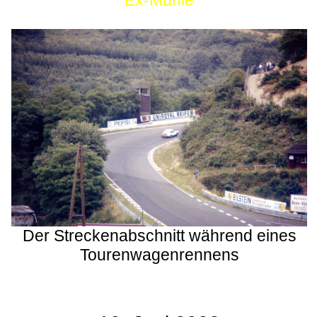
Ex-Mühle
Der Streckenabschnitt während eines
Tourenwagenrennens