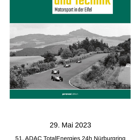
29. Mai 2023
51. ADAC TotalEnergies 24h Nürburgring