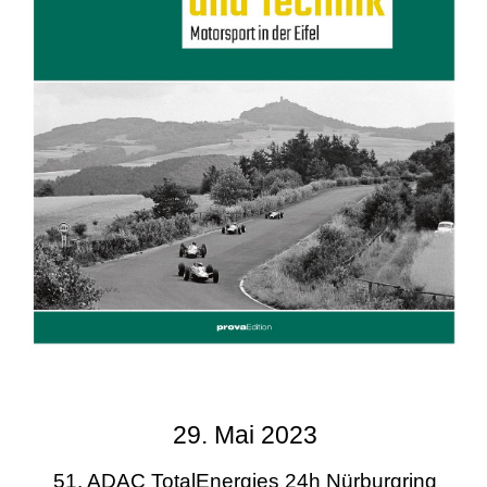
29. Mai 2023
51. ADAC TotalEnergies 24h Nürburgring