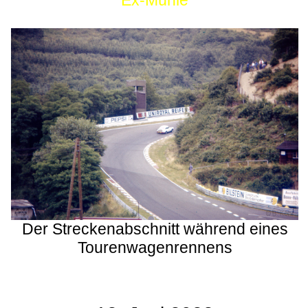
Ex-Mühle
Der Streckenabschnitt während eines
Tourenwagenrennens