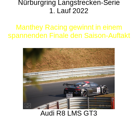
Nürburgring Langstrecken-Serie
1. Lauf 2022
Manthey Racing gewinnt in einem
spannenden Finale den Saison-Auftakt
Audi R8 LMS GT3