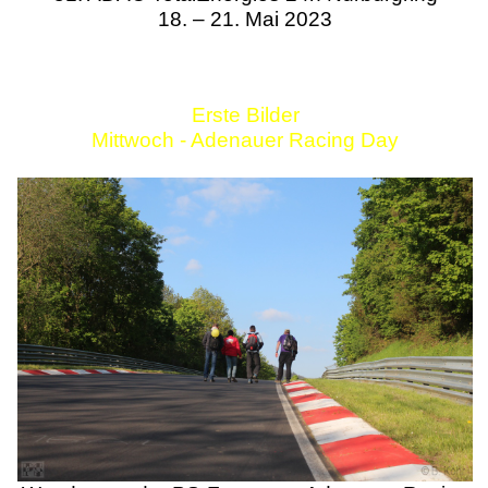
18. – 21. Mai 2023
Erste Bilder
Mittwoch - Adenauer Racing Day