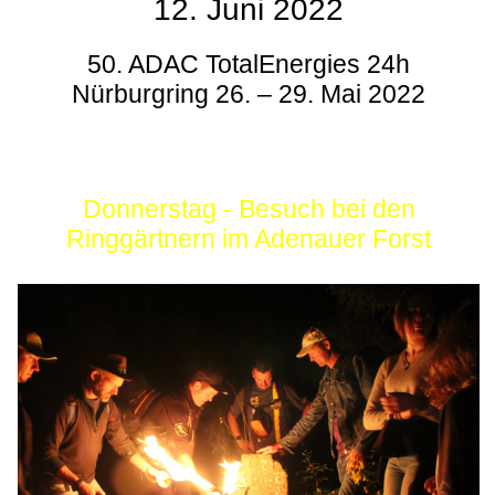
12. Juni 2022
50. ADAC TotalEnergies 24h
Nürburgring 26. – 29. Mai 2022
Donnerstag - Besuch bei den
Ringgärtnern im Adenauer Forst