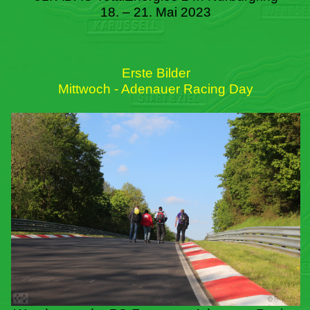
18. – 21. Mai 2023
Erste Bilder
Mittwoch - Adenauer Racing Day