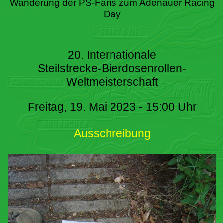
Wanderung der PS-Fans zum Adenauer Racing
Day
20. Internationale
Steilstrecke-Bierdosenrollen-
Weltmeisterschaft
Freitag, 19. Mai 2023 - 15:00 Uhr
Ausschreibung