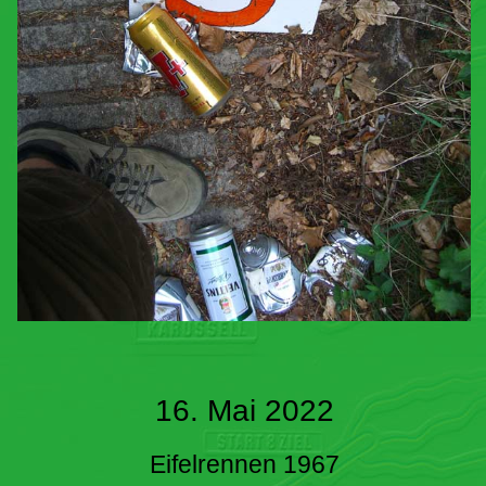
16. Mai 2022
Eifelrennen 1967