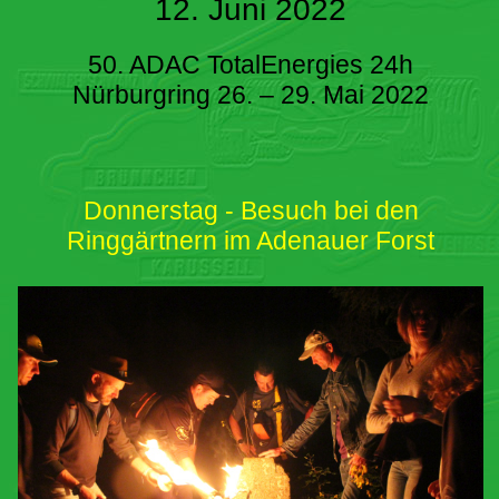
12. Juni 2022
50. ADAC TotalEnergies 24h
Nürburgring 26. – 29. Mai 2022
Donnerstag - Besuch bei den
Ringgärtnern im Adenauer Forst