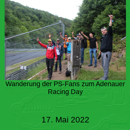
Wanderung der PS-Fans zum Adenauer
Racing Day
17. Mai 2022