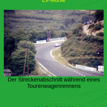
Ex-Mühle
Der Streckenabschnitt während eines
Tourenwagenrennens