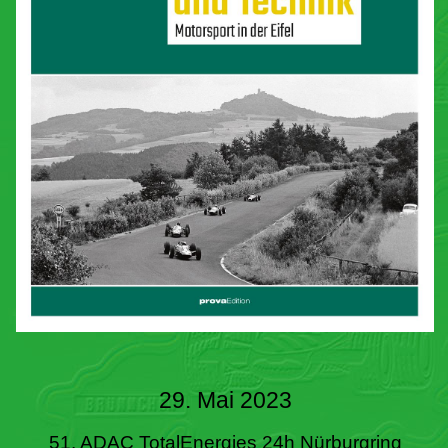
29. Mai 2023
51. ADAC TotalEnergies 24h Nürburgring