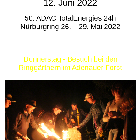
12. Juni 2022
50. ADAC TotalEnergies 24h
Nürburgring 26. – 29. Mai 2022
Donnerstag - Besuch bei den
Ringgärtnern im Adenauer Forst