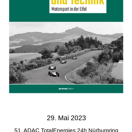
29. Mai 2023
51. ADAC TotalEnergies 24h Nürburgring