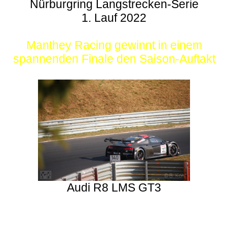
Nürburgring Langstrecken-Serie
1. Lauf 2022
Manthey Racing gewinnt in einem
spannenden Finale den Saison-Auftakt
Audi R8 LMS GT3