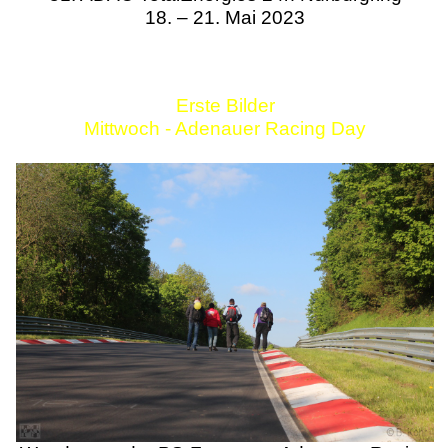
18. – 21. Mai 2023
Erste Bilder
Mittwoch - Adenauer Racing Day