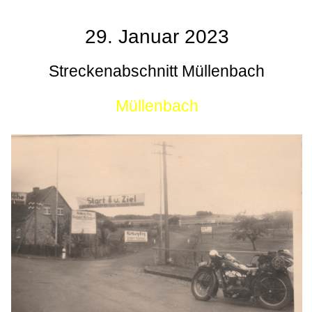
29. Januar 2023
Streckenabschnitt Müllenbach
Müllenbach