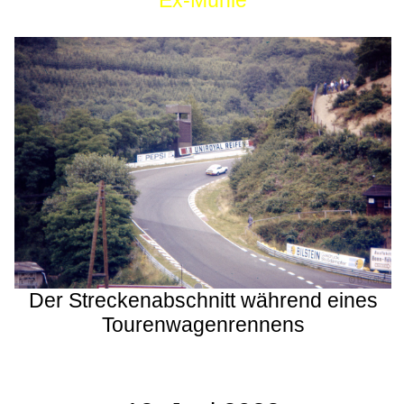
Ex-Mühle
Der Streckenabschnitt während eines
Tourenwagenrennens