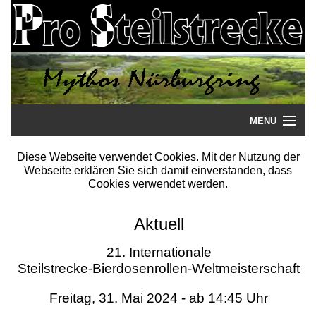
MENU
Startseite
Diese Webseite verwendet Cookies. Mit der Nutzung der
Webseite erklären Sie sich damit einverstanden, dass
Steilstrecke
Cookies verwendet werden.
Mythos
Aktuell
Galerie
21. Internationale
Steilstrecke-Bierdosenrollen-Weltmeisterschaft
Literatur
Freitag, 31. Mai 2024 - ab 14:45 Uhr
Termine