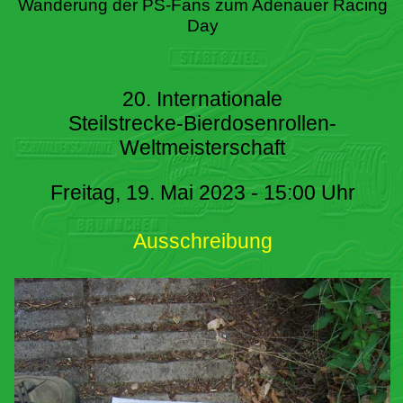
Wanderung der PS-Fans zum Adenauer Racing
Day
20. Internationale
Steilstrecke-Bierdosenrollen-
Weltmeisterschaft
Freitag, 19. Mai 2023 - 15:00 Uhr
Ausschreibung