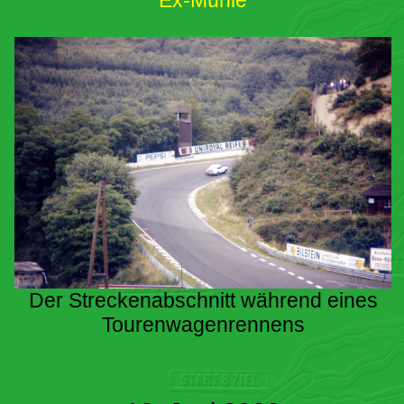
Ex-Mühle
Der Streckenabschnitt während eines
Tourenwagenrennens