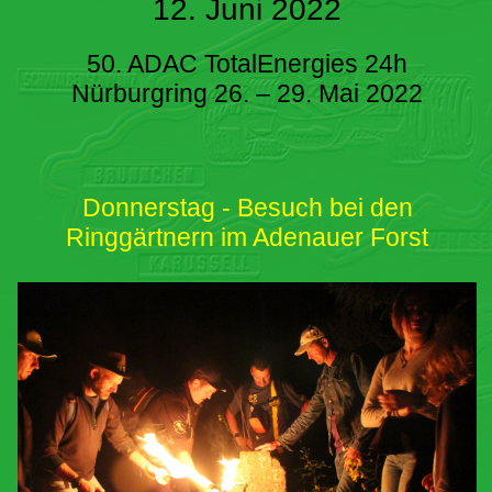
12. Juni 2022
50. ADAC TotalEnergies 24h
Nürburgring 26. – 29. Mai 2022
Donnerstag - Besuch bei den
Ringgärtnern im Adenauer Forst