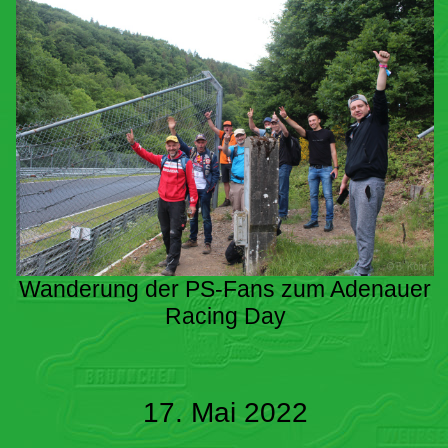
Wanderung der PS-Fans zum Adenauer
Racing Day
17. Mai 2022