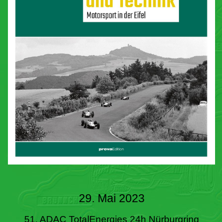
29. Mai 2023
51. ADAC TotalEnergies 24h Nürburgring