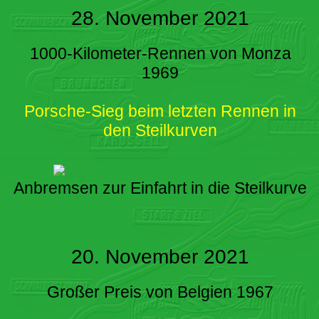
28. November 2021
1000-Kilometer-Rennen von Monza
1969
Porsche-Sieg beim letzten Rennen in
den Steilkurven
Anbremsen zur Einfahrt in die Steilkurve
20. November 2021
Großer Preis von Belgien 1967