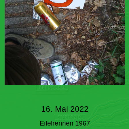
16. Mai 2022
Eifelrennen 1967