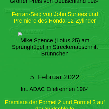
Großer Preis von Deutschland 1964
Ferrari-Sieg von John Surtees und
Premiere des Honda-12-Zylinder
Mike Spence (Lotus 25) am
Sprunghügel im Streckenabschnitt
Brünnchen
5. Februar 2022
Int. ADAC Eifelrennen 1964
Premiere der Formel 2 und Formel 3 auf
der Südschleife