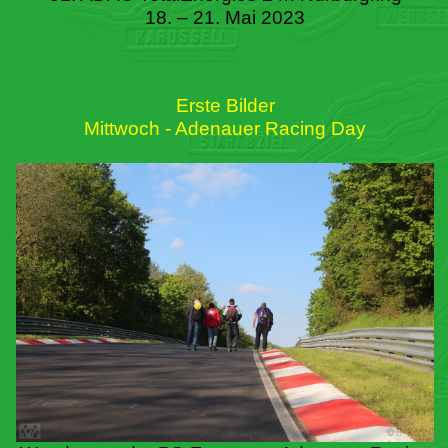
18. – 21. Mai 2023
Erste Bilder
Mittwoch - Adenauer Racing Day