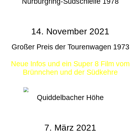
Nürburgring-Südschleife 1978
14. November 2021
Großer Preis der Tourenwagen 1973
Neue Infos und ein Super 8 Film vom
Brünnchen und der Südkehre
Quiddelbacher Höhe
7. März 2021