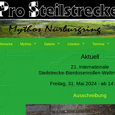
ilstrecke
Mythos
Galerie
Literatur
Termine
Aktuell
21. Internationale
Steilstrecke-Bierdosenrollen-Weltm
Freitag, 31. Mai 2024 - ab 14
Ausschreibung