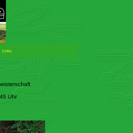
Links
eisterschaft
:45 Uhr