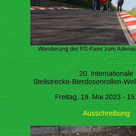
Wanderung der PS-Fans zum Adenau
20. Internationale
Steilstrecke-Bierdosenrollen-Wel
Freitag, 19. Mai 2023 - 15
Ausschreibung