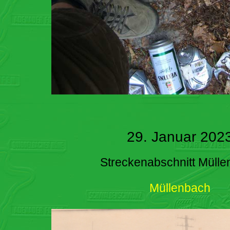
29. Januar 202
Streckenabschnitt Müll
Müllenbach