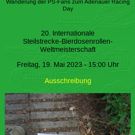
Wanderung der PS-Fans zum Adenauer Racing
Day
20. Internationale
Steilstrecke-Bierdosenrollen-
Weltmeisterschaft
Freitag, 19. Mai 2023 - 15:00 Uhr
Ausschreibung