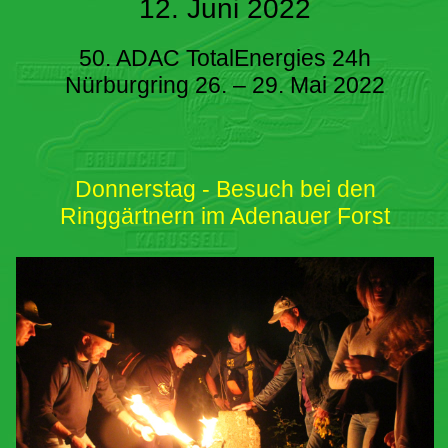
12. Juni 2022
50. ADAC TotalEnergies 24h
Nürburgring 26. – 29. Mai 2022
Donnerstag - Besuch bei den
Ringgärtnern im Adenauer Forst