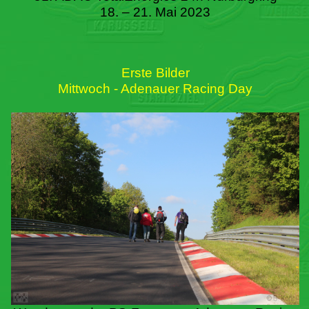
18. – 21. Mai 2023
Erste Bilder
Mittwoch - Adenauer Racing Day