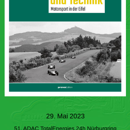
29. Mai 2023
51. ADAC TotalEnergies 24h Nürburgring