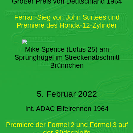
Großer Preis von Deutschland 1964
Ferrari-Sieg von John Surtees und
Premiere des Honda-12-Zylinder
Mike Spence (Lotus 25) am
Sprunghügel im Streckenabschnitt
Brünnchen
5. Februar 2022
Int. ADAC Eifelrennen 1964
Premiere der Formel 2 und Formel 3 auf
der Südschleife