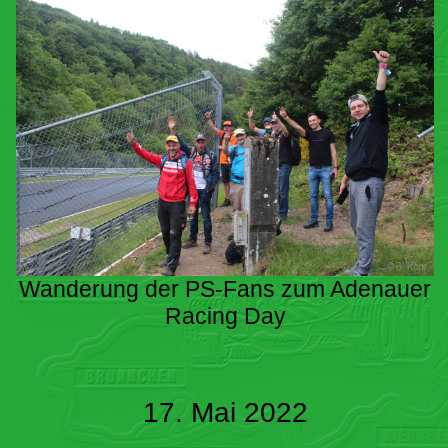
Wanderung der PS-Fans zum Adenauer
Racing Day
17. Mai 2022