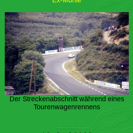
Ex-Mühle
Der Streckenabschnitt während eines
Tourenwagenrennens