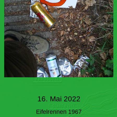
16. Mai 2022
Eifelrennen 1967