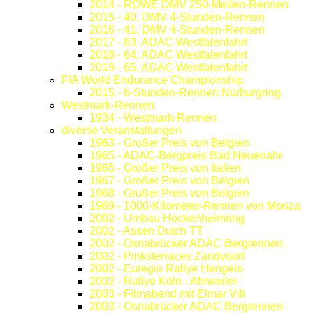
2014 - ROWE DMV 250-Meilen-Rennen
2015 - 40. DMV 4-Stunden-Rennen
2016 - 41. DMV 4-Stunden-Rennen
2017 - 63. ADAC Westfalenfahrt
2018 - 64. ADAC Westfalenfahrt
2019 - 65. ADAC Westfalenfahrt
FIA World Endurance Championship
2015 - 6-Stunden-Rennen Nürburgring
Westmark-Rennen
1934 - Westmark-Rennen
diverse Veranstaltungen
1963 - Großer Preis von Belgien
1965 - ADAC-Bergpreis Bad Neuenahr
1965 - Großer Preis von Italien
1967 - Großer Preis von Belgien
1968 - Großer Preis von Belgien
1969 - 1000-Kilometer-Rennen von Monza
2002 - Umbau Hockenheimring
2002 - Assen Dutch TT
2002 - Osnabrücker ADAC Bergrennen
2002 - Pinksterraces Zandvoort
2002 - Euregio Rallye Hengelo
2002 - Rallye Köln - Ahrweiler
2003 - Filmabend mit Elmar Vill
2003 - Osnabrücker ADAC Bergrennen