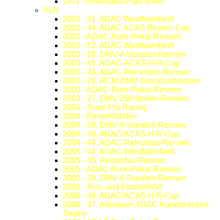
1972 - Rheinland-Pfalz-Preis
VLN
2002 - 51. ADAC Westfalenfahrt
2002 - 44. ADAC ACAS Bilstein Cup
2002 - ADAC-Ruhr-Pokal-Rennen
2003 - 52. ADAC Westfalenfahrt
2003 - 28. DMV-4-Stunden-Rennen
2003 - 45. ADAC-ACAS-H-R-Cup
2003 - 43. ADAC-Reinoldus-Rennen
2003 - 26. RCM-DMV-Grenzlandrennen
2003 - ADAC-Ruhr-Pokal-Rennen
2003 - 27. DMV-250-Meilen-Rennen
2004 - Team Pro Racing
2004 - Einstellfahrten
2004 - 29. DMV-4-Stunden-Rennen
2004 - 46. ADAC/ACAS H-R-Cup
2004 - 44. ADAC-Reinoldus-Rennen
2005 - 54. ADAC-Westfalenfahrt
2005 - 45. Reinoldus-Rennen
2005 - ADAC Ruhr-Pokal-Rennen
2005 - 30. DMV-4-Stunden-Rennen
2006 - Test- und Einstellfahrt
2006 - 48. ADAC/ACAS H-R-Cup
2006 - 37. Adenauer ADAC Rundstrecken-
Trophy