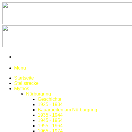
Menu
Startseite
Steilstrecke
Mythos
Nürburgring
Geschichte
1925 - 1934
Bauarbeiten am Nürburgring
1935 - 1944
1945 - 1954
1955 - 1964
1965 - 1974