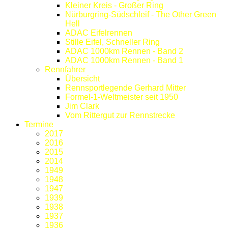
Kleiner Kreis - Großer Ring
Nürburgring-Südschleif - The Other Green
Hell
ADAC Eifelrennen
Stille Eifel, Schneller Ring
ADAC 1000km Rennen - Band 2
ADAC 1000km Rennen - Band 1
Rennfahrer
Übersicht
Rennsportlegende Gerhard Mitter
Formel-1-Weltmeister seit 1950
Jim Clark
Vom Rittergut zur Rennstrecke
Termine
2017
2016
2015
2014
1949
1948
1947
1939
1938
1937
1936