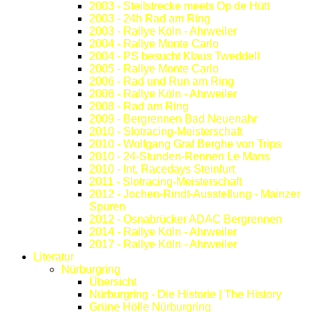
2003 - Steilstrecke meets Op de Hütt
2003 - 24h Rad am Ring
2003 - Rallye Köln - Ahrweiler
2004 - Rallye Monte Carlo
2004 - PS besucht Klaus Tweddell
2005 - Rallye Monte Carlo
2006 - Rad und Run am Ring
2006 - Rallye Köln - Ahrweiler
2008 - Rad am Ring
2009 - Bergrennen Bad Neuenahr
2010 - Slotracing-Meisterschaft
2010 - Wolfgang Graf Berghe von Trips
2010 - 24-Stunden-Rennen Le Mans
2010 - Int. Racedays Steinfurt
2011 - Slotracing-Meisterschaft
2012 - Jochen-Rindt-Ausstellung - Mainzer
Spuren
2012 - Osnabrücker ADAC Bergrennen
2014 - Rallye Köln - Ahrweiler
2017 - Rallye Köln - Ahrweiler
Literatur
Nürburgring
Übersicht
Nürburgring - Die Historie | The History
Grüne Hölle Nürburgring