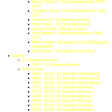
Bernd Terbeck - Rennfahrerkarriere 1963 -
1972
Friedrich Tonne - Rennfahrerkarriere 1963 -
1973
Hanns Graf - Erlebnisse am Ring
Horst Hoier - 20 Jahre Motorsport
Jochen Rindt - Mainzer Spuren
Paul Bergner - Rennfahrerkarriere 1969 -
1973
Willi Hüsgen - Bergmeister der Nürburgring-
Südschleife
Willi Martini - Ein Original vom Ring
Galerie
12-Stunden-Rennen
1963 - 12-Stunden-Rennen
24h-Rennen
1967 - ADAC-24-Stunden-Nürburgring
1968 - ADAC-24-Stunden Nürburgring
1969 - ADAC-24-Stunden-Nürburgring
1971 - ADAC-24-Stunden-Rennen
1973 - ADAC-24-Stunden-Rennen
1998 - ADAC-24-Stunden-Rennen
1999 - ADAC-24-Stunden-Rennen
2000 - ADAC-24-Stunden-Rennen
2001 - ADAC-24-Stunden-Rennen