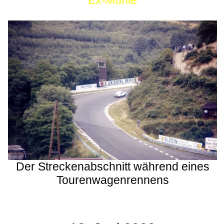
Ex-Mühle
Der Streckenabschnitt während eines
Tourenwagenrennens