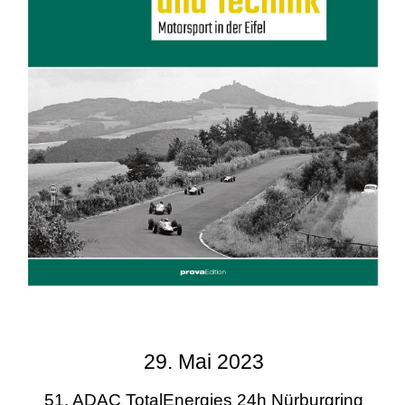
29. Mai 2023
51. ADAC TotalEnergies 24h Nürburgring