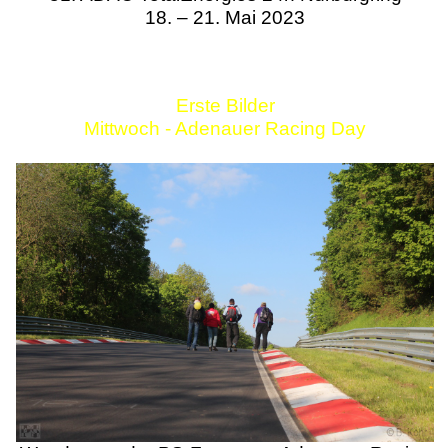
18. – 21. Mai 2023
Erste Bilder
Mittwoch - Adenauer Racing Day