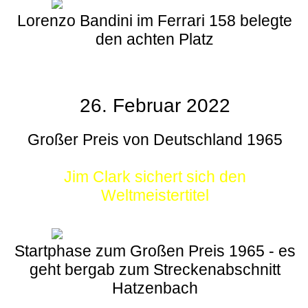
Lorenzo Bandini im Ferrari 158 belegte
den achten Platz
26. Februar 2022
Großer Preis von Deutschland 1965
Jim Clark sichert sich den
Weltmeistertitel
Startphase zum Großen Preis 1965 - es
geht bergab zum Streckenabschnitt
Hatzenbach