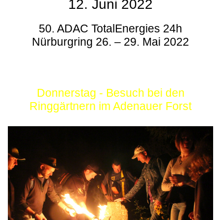
12. Juni 2022
50. ADAC TotalEnergies 24h
Nürburgring 26. – 29. Mai 2022
Donnerstag - Besuch bei den
Ringgärtnern im Adenauer Forst