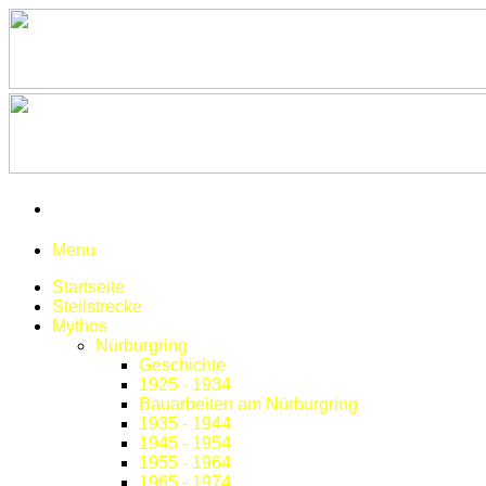
Menu
Startseite
Steilstrecke
Mythos
Nürburgring
Geschichte
1925 - 1934
Bauarbeiten am Nürburgring
1935 - 1944
1945 - 1954
1955 - 1964
1965 - 1974