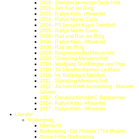
2003 - Steilstrecke meets Op de Hütt
2003 - 24h Rad am Ring
2003 - Rallye Köln - Ahrweiler
2004 - Rallye Monte Carlo
2004 - PS besucht Klaus Tweddell
2005 - Rallye Monte Carlo
2006 - Rad und Run am Ring
2006 - Rallye Köln - Ahrweiler
2008 - Rad am Ring
2009 - Bergrennen Bad Neuenahr
2010 - Slotracing-Meisterschaft
2010 - Wolfgang Graf Berghe von Trips
2010 - 24-Stunden-Rennen Le Mans
2010 - Int. Racedays Steinfurt
2011 - Slotracing-Meisterschaft
2012 - Jochen-Rindt-Ausstellung - Mainzer
Spuren
2012 - Osnabrücker ADAC Bergrennen
2014 - Rallye Köln - Ahrweiler
2017 - Rallye Köln - Ahrweiler
Literatur
Nürburgring
Übersicht
Nürburgring - Die Historie | The History
Grüne Hölle Nürburgring