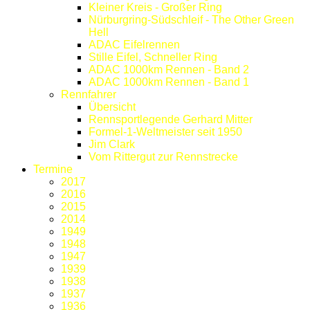
Kleiner Kreis - Großer Ring
Nürburgring-Südschleif - The Other Green
Hell
ADAC Eifelrennen
Stille Eifel, Schneller Ring
ADAC 1000km Rennen - Band 2
ADAC 1000km Rennen - Band 1
Rennfahrer
Übersicht
Rennsportlegende Gerhard Mitter
Formel-1-Weltmeister seit 1950
Jim Clark
Vom Rittergut zur Rennstrecke
Termine
2017
2016
2015
2014
1949
1948
1947
1939
1938
1937
1936