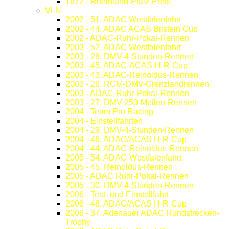
1972 - Rheinland-Pfalz-Preis
VLN
2002 - 51. ADAC Westfalenfahrt
2002 - 44. ADAC ACAS Bilstein Cup
2002 - ADAC-Ruhr-Pokal-Rennen
2003 - 52. ADAC Westfalenfahrt
2003 - 28. DMV-4-Stunden-Rennen
2003 - 45. ADAC-ACAS-H-R-Cup
2003 - 43. ADAC-Reinoldus-Rennen
2003 - 26. RCM-DMV-Grenzlandrennen
2003 - ADAC-Ruhr-Pokal-Rennen
2003 - 27. DMV-250-Meilen-Rennen
2004 - Team Pro Racing
2004 - Einstellfahrten
2004 - 29. DMV-4-Stunden-Rennen
2004 - 46. ADAC/ACAS H-R-Cup
2004 - 44. ADAC-Reinoldus-Rennen
2005 - 54. ADAC-Westfalenfahrt
2005 - 45. Reinoldus-Rennen
2005 - ADAC Ruhr-Pokal-Rennen
2005 - 30. DMV-4-Stunden-Rennen
2006 - Test- und Einstellfahrt
2006 - 48. ADAC/ACAS H-R-Cup
2006 - 37. Adenauer ADAC Rundstrecken-
Trophy