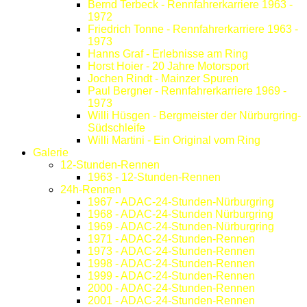
Bernd Terbeck - Rennfahrerkarriere 1963 -
1972
Friedrich Tonne - Rennfahrerkarriere 1963 -
1973
Hanns Graf - Erlebnisse am Ring
Horst Hoier - 20 Jahre Motorsport
Jochen Rindt - Mainzer Spuren
Paul Bergner - Rennfahrerkarriere 1969 -
1973
Willi Hüsgen - Bergmeister der Nürburgring-
Südschleife
Willi Martini - Ein Original vom Ring
Galerie
12-Stunden-Rennen
1963 - 12-Stunden-Rennen
24h-Rennen
1967 - ADAC-24-Stunden-Nürburgring
1968 - ADAC-24-Stunden Nürburgring
1969 - ADAC-24-Stunden-Nürburgring
1971 - ADAC-24-Stunden-Rennen
1973 - ADAC-24-Stunden-Rennen
1998 - ADAC-24-Stunden-Rennen
1999 - ADAC-24-Stunden-Rennen
2000 - ADAC-24-Stunden-Rennen
2001 - ADAC-24-Stunden-Rennen