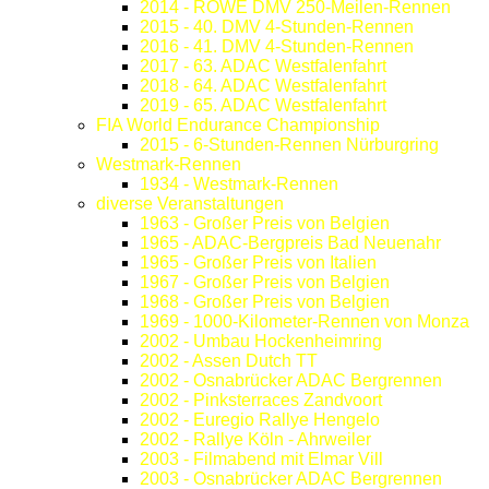
2014 - ROWE DMV 250-Meilen-Rennen
2015 - 40. DMV 4-Stunden-Rennen
2016 - 41. DMV 4-Stunden-Rennen
2017 - 63. ADAC Westfalenfahrt
2018 - 64. ADAC Westfalenfahrt
2019 - 65. ADAC Westfalenfahrt
FIA World Endurance Championship
2015 - 6-Stunden-Rennen Nürburgring
Westmark-Rennen
1934 - Westmark-Rennen
diverse Veranstaltungen
1963 - Großer Preis von Belgien
1965 - ADAC-Bergpreis Bad Neuenahr
1965 - Großer Preis von Italien
1967 - Großer Preis von Belgien
1968 - Großer Preis von Belgien
1969 - 1000-Kilometer-Rennen von Monza
2002 - Umbau Hockenheimring
2002 - Assen Dutch TT
2002 - Osnabrücker ADAC Bergrennen
2002 - Pinksterraces Zandvoort
2002 - Euregio Rallye Hengelo
2002 - Rallye Köln - Ahrweiler
2003 - Filmabend mit Elmar Vill
2003 - Osnabrücker ADAC Bergrennen