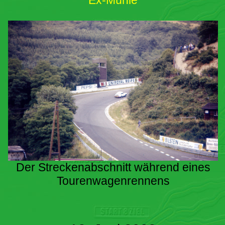
Ex-Mühle
Der Streckenabschnitt während eines
Tourenwagenrennens