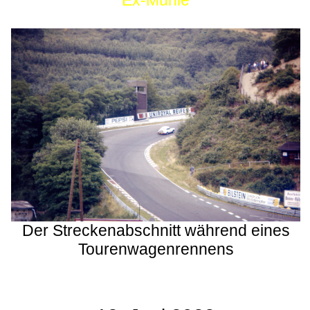
Ex-Mühle
Der Streckenabschnitt während eines
Tourenwagenrennens