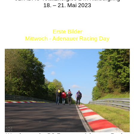
18. – 21. Mai 2023
Erste Bilder
Mittwoch - Adenauer Racing Day