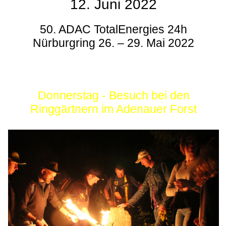
12. Juni 2022
50. ADAC TotalEnergies 24h
Nürburgring 26. – 29. Mai 2022
Donnerstag - Besuch bei den
Ringgärtnern im Adenauer Forst