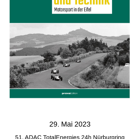
29. Mai 2023
51. ADAC TotalEnergies 24h Nürburgring