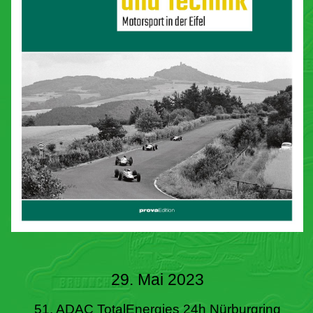
29. Mai 2023
51. ADAC TotalEnergies 24h Nürburgring