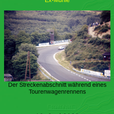
Ex-Mühle
Der Streckenabschnitt während eines
Tourenwagenrennens