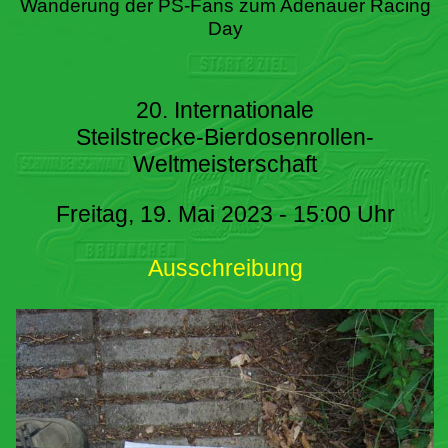
Wanderung der PS-Fans zum Adenauer Racing
Day
20. Internationale
Steilstrecke-Bierdosenrollen-
Weltmeisterschaft
Freitag, 19. Mai 2023 - 15:00 Uhr
Ausschreibung