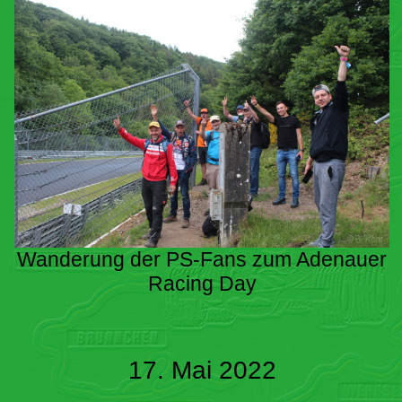
Wanderung der PS-Fans zum Adenauer
Racing Day
17. Mai 2022