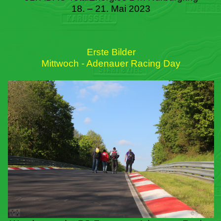
18. – 21. Mai 2023
Erste Bilder
Mittwoch - Adenauer Racing Day