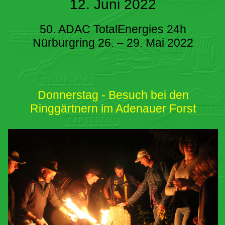
12. Juni 2022
50. ADAC TotalEnergies 24h
Nürburgring 26. – 29. Mai 2022
Donnerstag - Besuch bei den
Ringgärtnern im Adenauer Forst