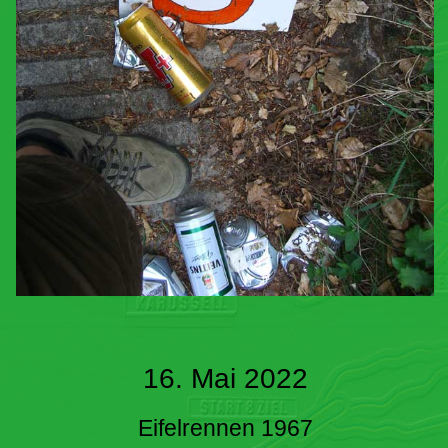
16. Mai 2022
Eifelrennen 1967