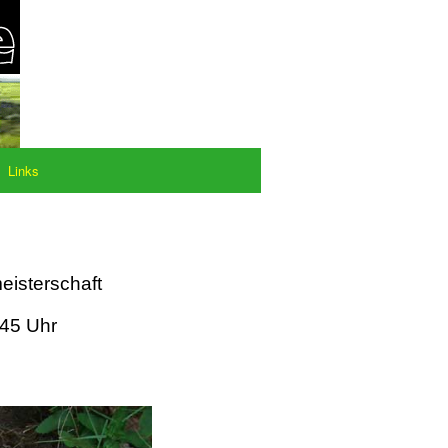
Links
eisterschaft
:45 Uhr