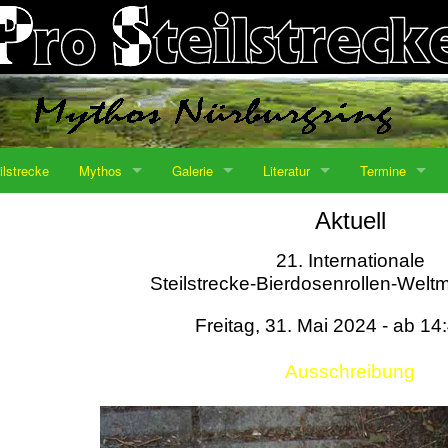
ilstrecke
Mythos
Galerie
Literatur
Termine
Aktuell
21. Internationale
Steilstrecke-Bierdosenrollen-Weltm
Freitag, 31. Mai 2024 - ab 14
Ausschreibung