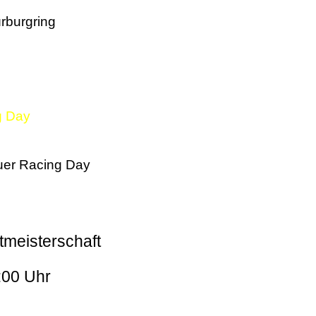
rburgring
g Day
er Racing Day
tmeisterschaft
:00 Uhr