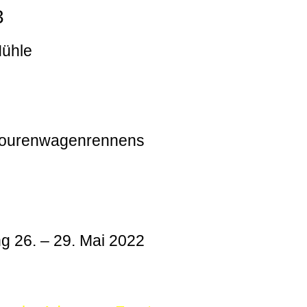
3
Mühle
 Tourenwagenrennens
g 26. – 29. Mai 2022