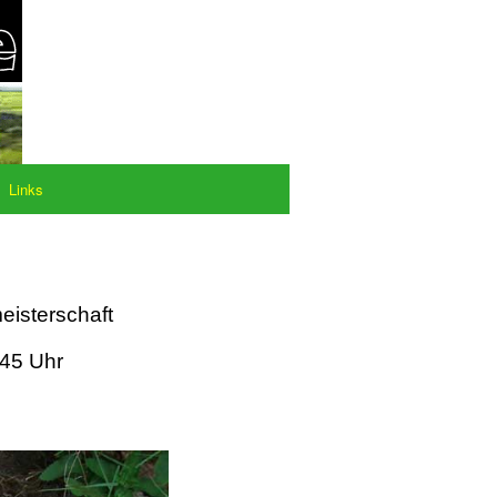
Links
eisterschaft
:45 Uhr