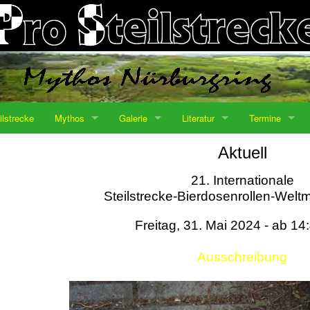
ilstrecke
Mythos
Galerie
Literatur
Termine
Aktuell
21. Internationale
Steilstrecke-Bierdosenrollen-Weltm
Freitag, 31. Mai 2024 - ab 14
Ausschreibung