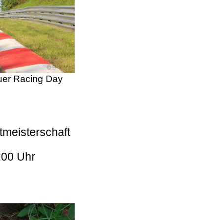
er Racing Day
tmeisterschaft
:00 Uhr