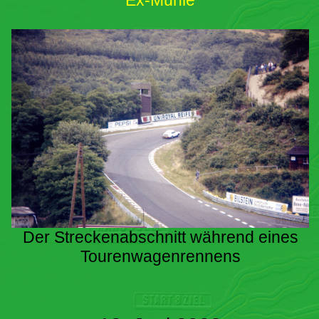
Ex-Mühle
Der Streckenabschnitt während eines
Tourenwagenrennens