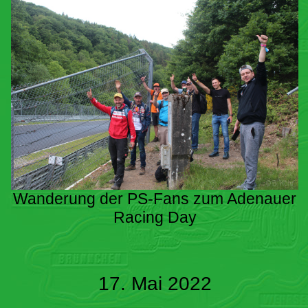
Wanderung der PS-Fans zum Adenauer
Racing Day
17. Mai 2022