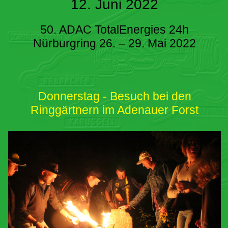
12. Juni 2022
50. ADAC TotalEnergies 24h
Nürburgring 26. – 29. Mai 2022
Donnerstag - Besuch bei den
Ringgärtnern im Adenauer Forst