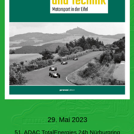
29. Mai 2023
51. ADAC TotalEnergies 24h Nürburgring