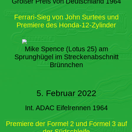
Großer Preis von Deutschland 1964
Ferrari-Sieg von John Surtees und
Premiere des Honda-12-Zylinder
Mike Spence (Lotus 25) am
Sprunghügel im Streckenabschnitt
Brünnchen
5. Februar 2022
Int. ADAC Eifelrennen 1964
Premiere der Formel 2 und Formel 3 auf
der Südschleife