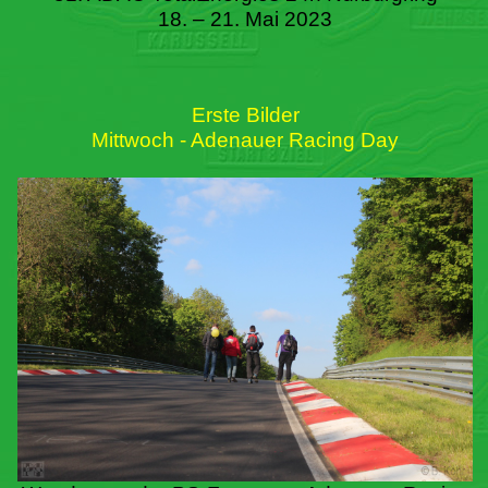
18. – 21. Mai 2023
Erste Bilder
Mittwoch - Adenauer Racing Day