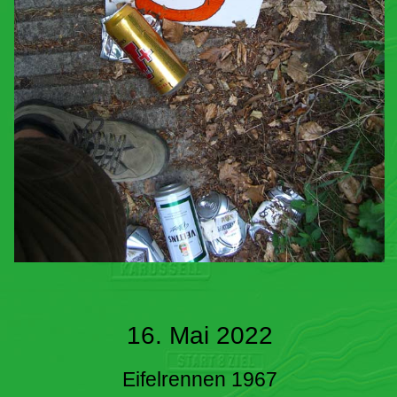
16. Mai 2022
Eifelrennen 1967