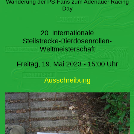
Wanderung der PS-Fans zum Adenauer Racing
Day
20. Internationale
Steilstrecke-Bierdosenrollen-
Weltmeisterschaft
Freitag, 19. Mai 2023 - 15:00 Uhr
Ausschreibung