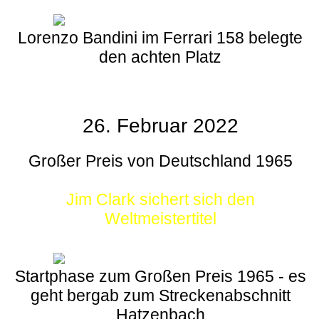
Lorenzo Bandini im Ferrari 158 belegte
den achten Platz
26. Februar 2022
Großer Preis von Deutschland 1965
Jim Clark sichert sich den
Weltmeistertitel
Startphase zum Großen Preis 1965 - es
geht bergab zum Streckenabschnitt
Hatzenbach