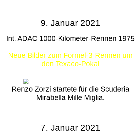
9. Januar 2021
Int. ADAC 1000-Kilometer-Rennen 1975
Neue Bilder zum Formel-3-Rennen um
den Texaco-Pokal
Renzo Zorzi startete für die Scuderia
Mirabella Mille Miglia.
7. Januar 2021