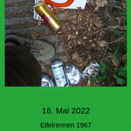
16. Mai 2022
Eifelrennen 1967