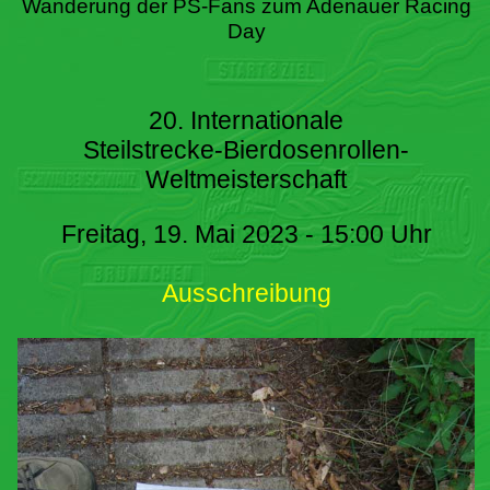
Wanderung der PS-Fans zum Adenauer Racing
Day
20. Internationale
Steilstrecke-Bierdosenrollen-
Weltmeisterschaft
Freitag, 19. Mai 2023 - 15:00 Uhr
Ausschreibung