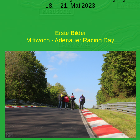
18. – 21. Mai 2023
Erste Bilder
Mittwoch - Adenauer Racing Day