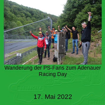
Wanderung der PS-Fans zum Adenauer
Racing Day
17. Mai 2022