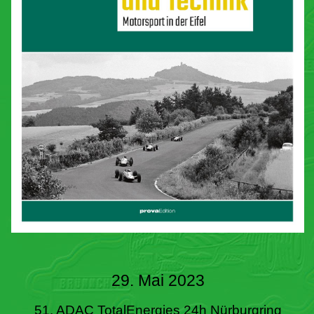
29. Mai 2023
51. ADAC TotalEnergies 24h Nürburgring