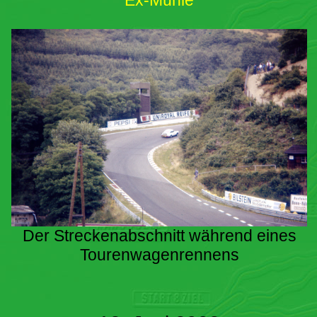
Ex-Mühle
Der Streckenabschnitt während eines
Tourenwagenrennens