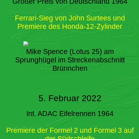
Großer Preis von Deutschland 1964
Ferrari-Sieg von John Surtees und
Premiere des Honda-12-Zylinder
Mike Spence (Lotus 25) am
Sprunghügel im Streckenabschnitt
Brünnchen
5. Februar 2022
Int. ADAC Eifelrennen 1964
Premiere der Formel 2 und Formel 3 auf
der Südschleife