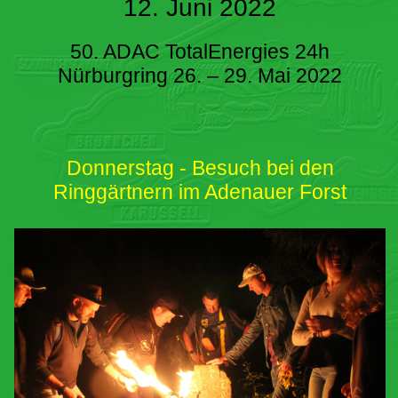
12. Juni 2022
50. ADAC TotalEnergies 24h
Nürburgring 26. – 29. Mai 2022
Donnerstag - Besuch bei den
Ringgärtnern im Adenauer Forst