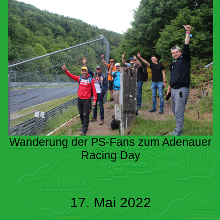
Wanderung der PS-Fans zum Adenauer
Racing Day
17. Mai 2022