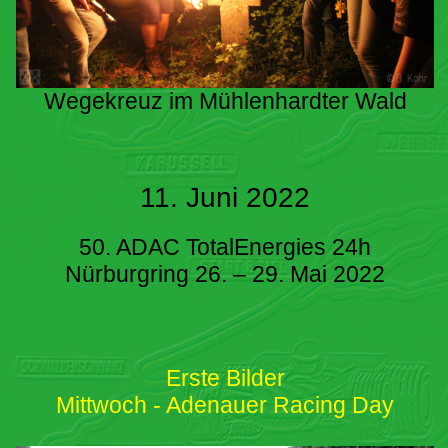
Wegekreuz im Mühlenhardter Wald
11. Juni 2022
50. ADAC TotalEnergies 24h
Nürburgring 26. – 29. Mai 2022
Erste Bilder
Mittwoch - Adenauer Racing Day