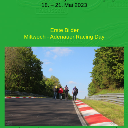
18. – 21. Mai 2023
Erste Bilder
Mittwoch - Adenauer Racing Day