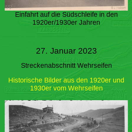
Einfahrt auf die Südschleife in den
1920er/1930er Jahren
27. Januar 2023
Streckenabschnitt Wehrseifen
Historische Bilder aus den 1920er und
1930er vom Wehrseifen