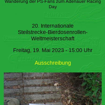
Wanderung der PS-Fans zum Adenauer Racing
Day
20. Internationale
Steilstrecke-Bierdosenrollen-
Weltmeisterschaft
Freitag, 19. Mai 2023 - 15:00 Uhr
Ausschreibung