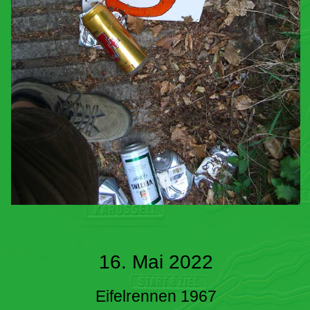
16. Mai 2022
Eifelrennen 1967