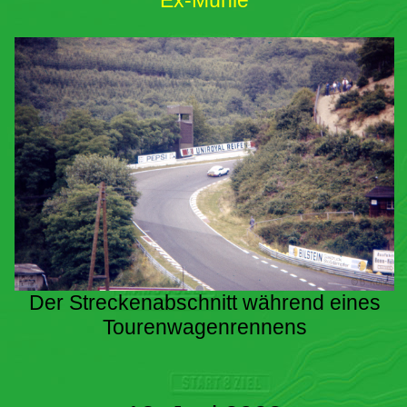
Ex-Mühle
Der Streckenabschnitt während eines
Tourenwagenrennens