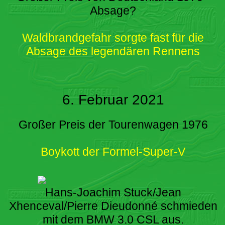
Absage?
Waldbrandgefahr sorgte fast für die
Absage des legendären Rennens
6. Februar 2021
Großer Preis der Tourenwagen 1976
Boykott der Formel-Super-V
Hans-Joachim Stuck/Jean
Xhenceval/Pierre Dieudonné schmieden
mit dem BMW 3.0 CSL aus.