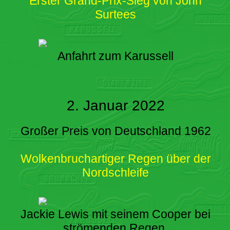
Erster Grand-Prix-Sieg von John
Surtees
Anfahrt zum Karussell
2. Januar 2022
Großer Preis von Deutschland 1962
Wolkenbruchartiger Regen über der
Nordschleife
Jackie Lewis mit seinem Cooper bei
strömenden Regen.