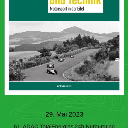
29. Mai 2023
51. ADAC TotalEnergies 24h Nürburgring