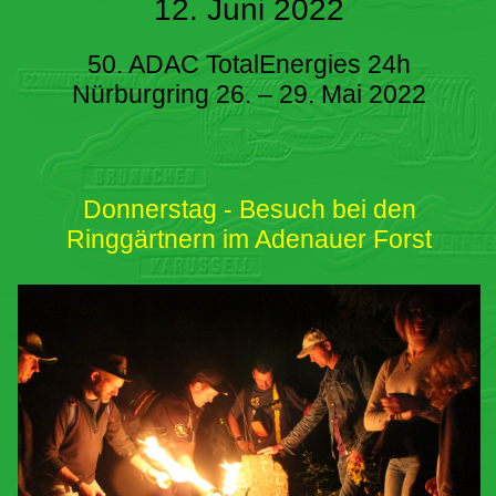
12. Juni 2022
50. ADAC TotalEnergies 24h
Nürburgring 26. – 29. Mai 2022
Donnerstag - Besuch bei den
Ringgärtnern im Adenauer Forst