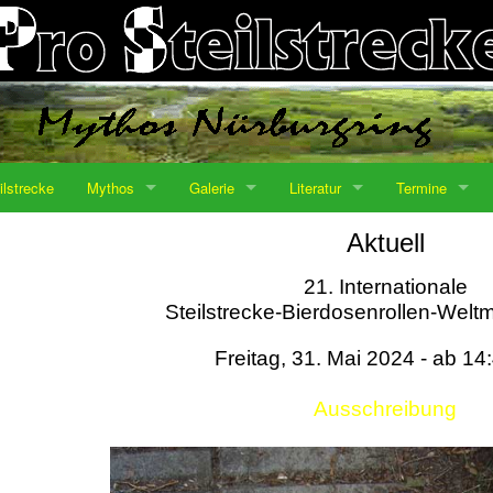
ilstrecke
Mythos
Galerie
Literatur
Termine
Aktuell
21. Internationale
Steilstrecke-Bierdosenrollen-Weltm
Freitag, 31. Mai 2024 - ab 14
Ausschreibung