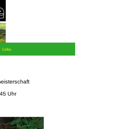
Links
eisterschaft
:45 Uhr