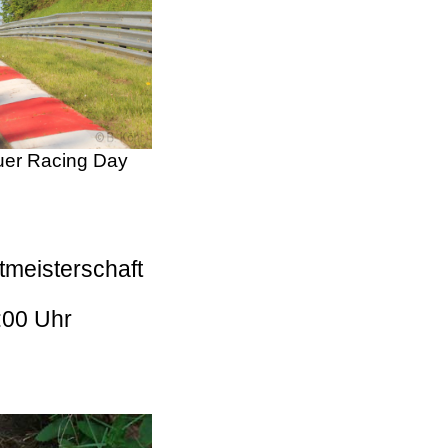
er Racing Day
tmeisterschaft
:00 Uhr