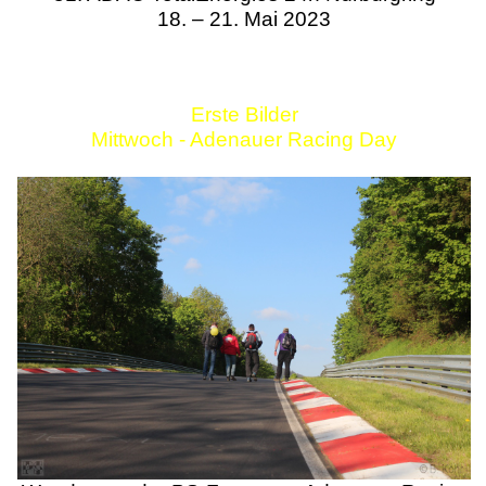
18. – 21. Mai 2023
Erste Bilder
Mittwoch - Adenauer Racing Day