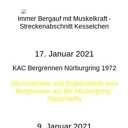
Immer Bergauf mit Muskelkraft -
Streckenabschnitt Kesselchen
17. Januar 2021
KAC Bergrennen Nürburgring 1972
Informationen und Ergebnisliste vom
Bergrennen auf der Nürburgring-
Südschleife
9. Januar 2021