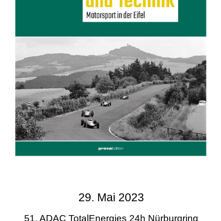
29. Mai 2023
51. ADAC TotalEnergies 24h Nürburgring