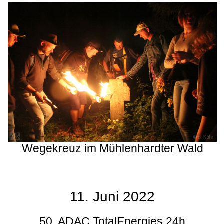
Wegekreuz im Mühlenhardter Wald
11. Juni 2022
50. ADAC TotalEnergies 24h