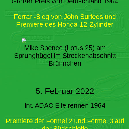
Großer Preis von Deutschland 1964
Ferrari-Sieg von John Surtees und
Premiere des Honda-12-Zylinder
Mike Spence (Lotus 25) am
Sprunghügel im Streckenabschnitt
Brünnchen
5. Februar 2022
Int. ADAC Eifelrennen 1964
Premiere der Formel 2 und Formel 3 auf
der Südschleife