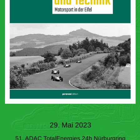
29. Mai 2023
51. ADAC TotalEnergies 24h Nürburgring