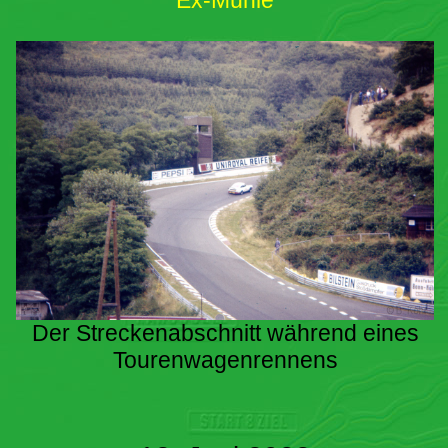
Ex-Mühle
Der Streckenabschnitt während eines
Tourenwagenrennens