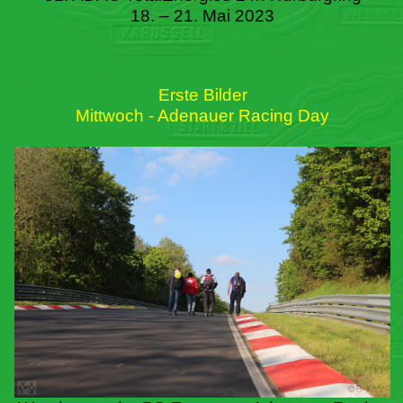
18. – 21. Mai 2023
Erste Bilder
Mittwoch - Adenauer Racing Day