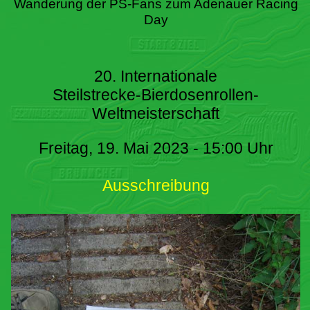
Wanderung der PS-Fans zum Adenauer Racing
Day
20. Internationale
Steilstrecke-Bierdosenrollen-
Weltmeisterschaft
Freitag, 19. Mai 2023 - 15:00 Uhr
Ausschreibung