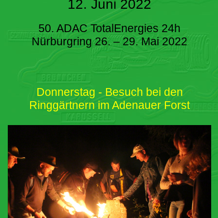
12. Juni 2022
50. ADAC TotalEnergies 24h
Nürburgring 26. – 29. Mai 2022
Donnerstag - Besuch bei den
Ringgärtnern im Adenauer Forst