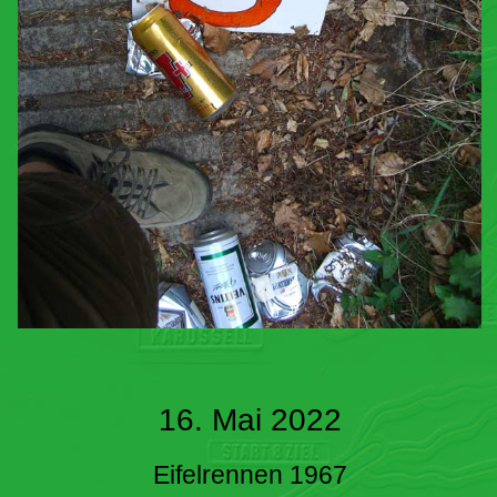
16. Mai 2022
Eifelrennen 1967