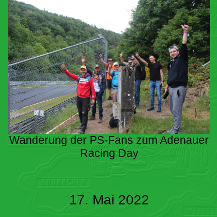
Wanderung der PS-Fans zum Adenauer
Racing Day
17. Mai 2022