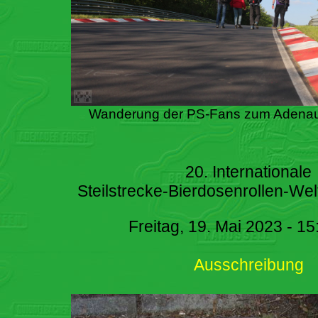
Wanderung der PS-Fans zum Adenau
20. Internationale
Steilstrecke-Bierdosenrollen-Wel
Freitag, 19. Mai 2023 - 15
Ausschreibung