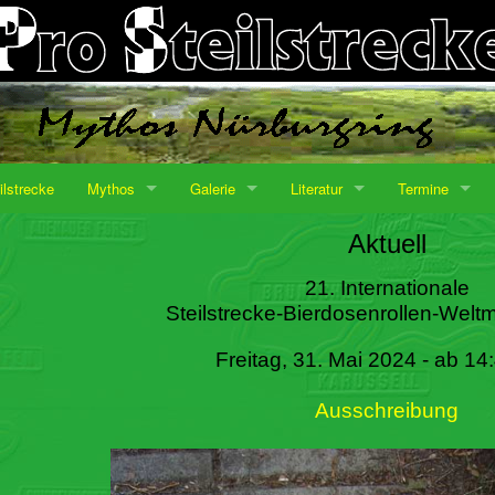
ilstrecke
Mythos
Galerie
Literatur
Termine
Aktuell
21. Internationale
Steilstrecke-Bierdosenrollen-Weltm
Freitag, 31. Mai 2024 - ab 14
Ausschreibung