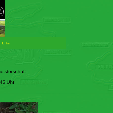
Links
eisterschaft
:45 Uhr