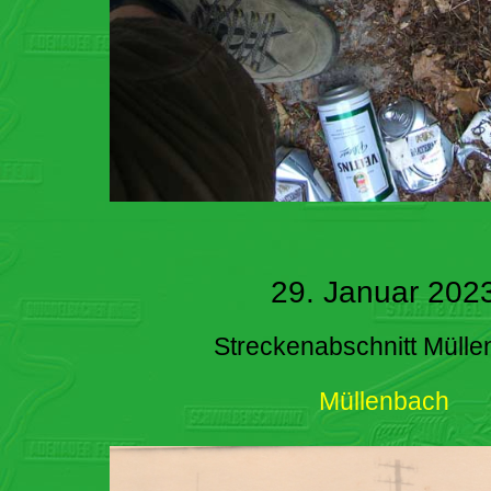
29. Januar 202
Streckenabschnitt Müll
Müllenbach