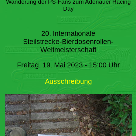
Wanderung der PS-Fans zum Adenauer Racing
Day
20. Internationale
Steilstrecke-Bierdosenrollen-
Weltmeisterschaft
Freitag, 19. Mai 2023 - 15:00 Uhr
Ausschreibung