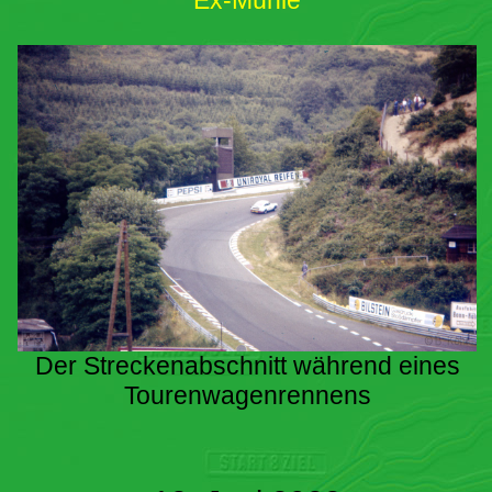
Ex-Mühle
Der Streckenabschnitt während eines
Tourenwagenrennens