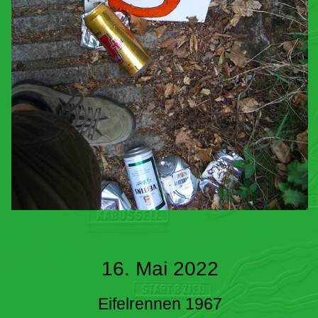
16. Mai 2022
Eifelrennen 1967