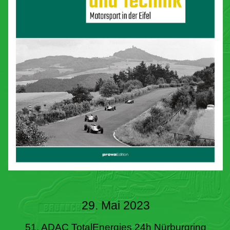
29. Mai 2023
51. ADAC TotalEnergies 24h Nürburgring