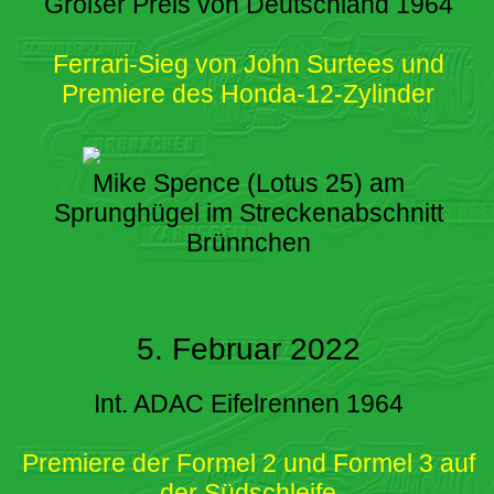
Großer Preis von Deutschland 1964
Ferrari-Sieg von John Surtees und
Premiere des Honda-12-Zylinder
Mike Spence (Lotus 25) am
Sprunghügel im Streckenabschnitt
Brünnchen
5. Februar 2022
Int. ADAC Eifelrennen 1964
Premiere der Formel 2 und Formel 3 auf
der Südschleife