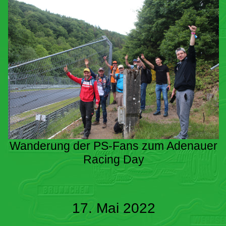
Wanderung der PS-Fans zum Adenauer
Racing Day
17. Mai 2022