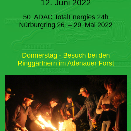
12. Juni 2022
50. ADAC TotalEnergies 24h
Nürburgring 26. – 29. Mai 2022
Donnerstag - Besuch bei den
Ringgärtnern im Adenauer Forst