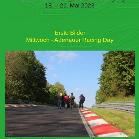
18. – 21. Mai 2023
Erste Bilder
Mittwoch - Adenauer Racing Day