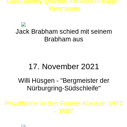
Dan Gurney gewinnt mit seinem Eagle-
Rennteam
Jack Brabham schied mit seinem
Brabham aus
17. November 2021
Willi Hüsgen - "Bergmeister der
Nürburgring-Südschleife"
Privatfahrer in den Formel-Klassen 1972
- 1987