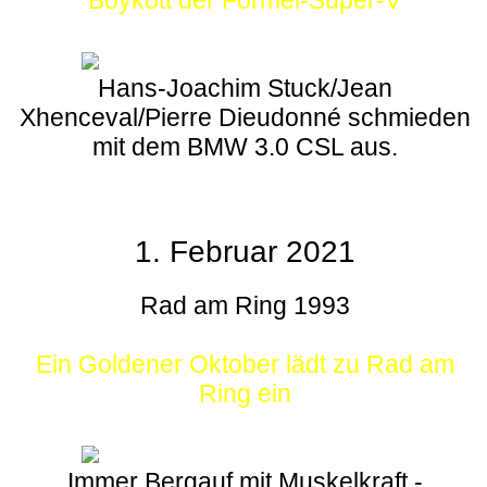
Boykott der Formel-Super-V
Hans-Joachim Stuck/Jean
Xhenceval/Pierre Dieudonné schmieden
mit dem BMW 3.0 CSL aus.
1. Februar 2021
Rad am Ring 1993
Ein Goldener Oktober lädt zu Rad am
Ring ein
Immer Bergauf mit Muskelkraft -