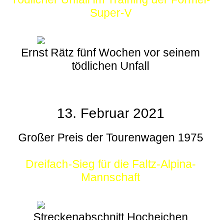
Super-V
Ernst Rätz fünf Wochen vor seinem
tödlichen Unfall
13. Februar 2021
Großer Preis der Tourenwagen 1975
Dreifach-Sieg für die Faltz-Alpina-
Mannschaft
Streckenabschnitt Hocheichen