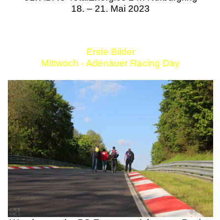
18. – 21. Mai 2023
Erste Bilder
Mittwoch - Adenauer Racing Day