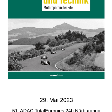
29. Mai 2023
51. ADAC TotalEnergies 24h Nürburgring