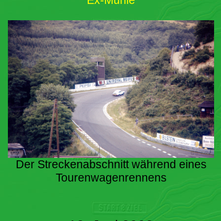
Ex-Mühle
Der Streckenabschnitt während eines
Tourenwagenrennens