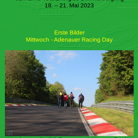
18. – 21. Mai 2023
Erste Bilder
Mittwoch - Adenauer Racing Day