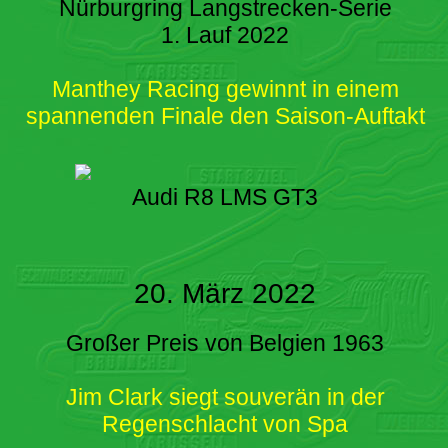
Nürburgring Langstrecken-Serie
1. Lauf 2022
Manthey Racing gewinnt in einem
spannenden Finale den Saison-Auftakt
Audi R8 LMS GT3
20. März 2022
Großer Preis von Belgien 1963
Jim Clark siegt souverän in der
Regenschlacht von Spa