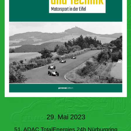
29. Mai 2023
51. ADAC TotalEnergies 24h Nürburgring