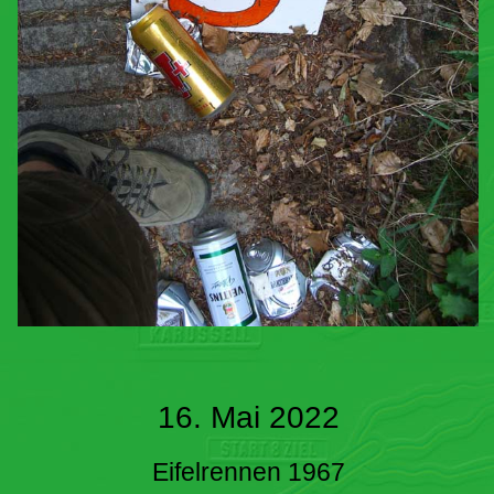
16. Mai 2022
Eifelrennen 1967