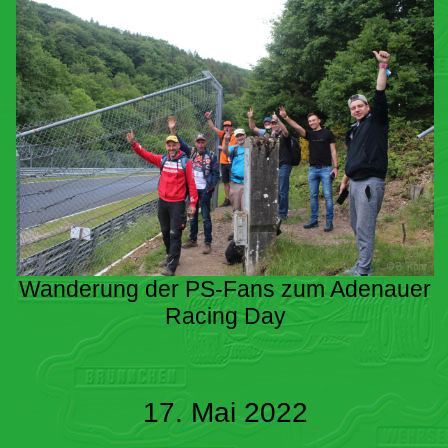
Wanderung der PS-Fans zum Adenauer
Racing Day
17. Mai 2022