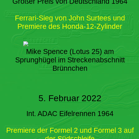
Großer Preis von Deutschland 1964
Ferrari-Sieg von John Surtees und
Premiere des Honda-12-Zylinder
Mike Spence (Lotus 25) am
Sprunghügel im Streckenabschnitt
Brünnchen
5. Februar 2022
Int. ADAC Eifelrennen 1964
Premiere der Formel 2 und Formel 3 auf
der Südschleife