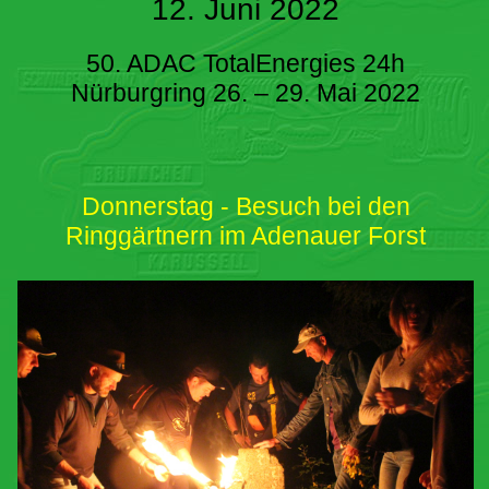
12. Juni 2022
50. ADAC TotalEnergies 24h
Nürburgring 26. – 29. Mai 2022
Donnerstag - Besuch bei den
Ringgärtnern im Adenauer Forst