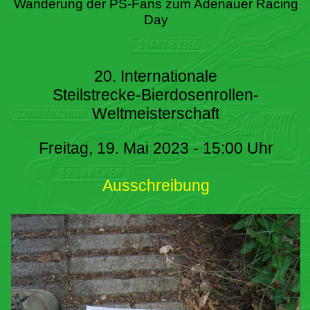
Wanderung der PS-Fans zum Adenauer Racing
Day
20. Internationale
Steilstrecke-Bierdosenrollen-
Weltmeisterschaft
Freitag, 19. Mai 2023 - 15:00 Uhr
Ausschreibung