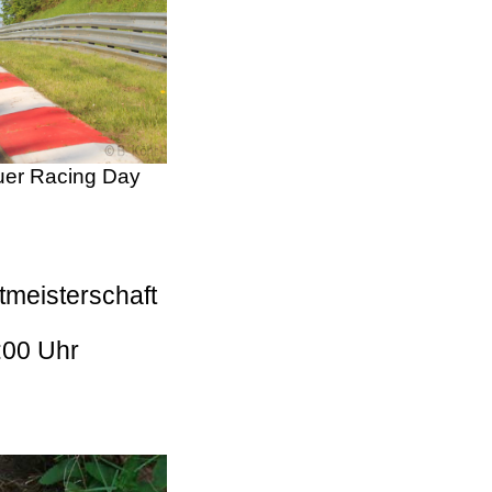
er Racing Day
tmeisterschaft
:00 Uhr