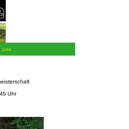
Links
eisterschaft
:45 Uhr