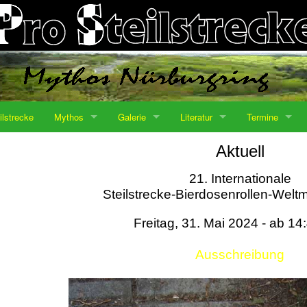
ilstrecke
Mythos
Galerie
Literatur
Termine
Aktuell
21. Internationale
Steilstrecke-Bierdosenrollen-Weltm
Freitag, 31. Mai 2024 - ab 14
Ausschreibung