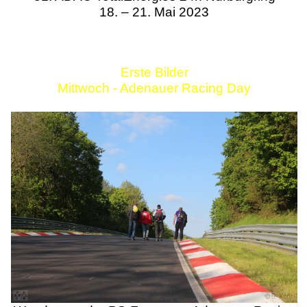
18. – 21. Mai 2023
Erste Bilder
Mittwoch - Adenauer Racing Day