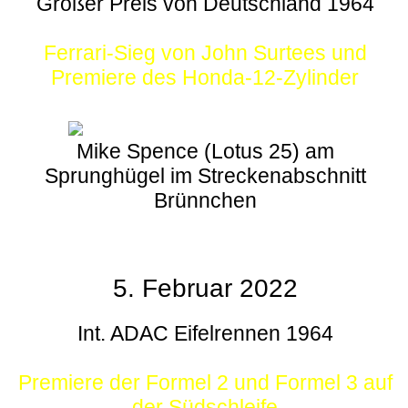
Großer Preis von Deutschland 1964
Ferrari-Sieg von John Surtees und
Premiere des Honda-12-Zylinder
Mike Spence (Lotus 25) am
Sprunghügel im Streckenabschnitt
Brünnchen
5. Februar 2022
Int. ADAC Eifelrennen 1964
Premiere der Formel 2 und Formel 3 auf
der Südschleife