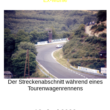
Ex-Mühle
Der Streckenabschnitt während eines
Tourenwagenrennens