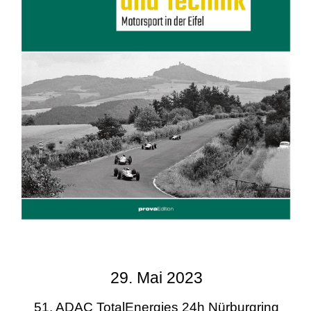
29. Mai 2023
51. ADAC TotalEnergies 24h Nürburgring