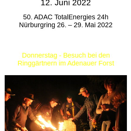
12. Juni 2022
50. ADAC TotalEnergies 24h
Nürburgring 26. – 29. Mai 2022
Donnerstag - Besuch bei den
Ringgärtnern im Adenauer Forst